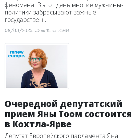
феномена. В этот день многие мужчины-
политики забрасывают важные
государствен...
08/03/2025,
#Яна Тоом в СМИ
Очередной депутатский
прием Яны Тоом состоится
в Кохтла-Ярве
Депутат Европейского парламента Яна