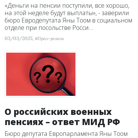
«Деньги на пенсии поступили, все хорошо,
на этой неделе будут выплаты», - заверили
бюро Евродепутата Яны Тоом в социальном
отделе при посольстве Росси...
03/03/2025,
#Пресс-релизы
О российских военных
пенсиях – ответ МИД РФ
Бюро депутата Европарламента Яны Тоом