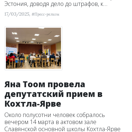
Эстония, доводя дело до штрафов, к...
17/03/2025,
#Пресс-релизы
Яна Тоом провела
депутатский прием в
Кохтла-Ярве
Около полусотни человек собралось
вечером 14 марта в актовом зале
Славянской основной школы Кохтла-Ярве