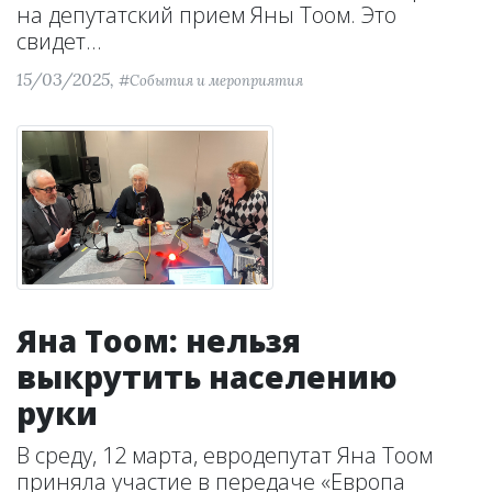
на депутатский прием Яны Тоом. Это
свидет...
15/03/2025,
#События и мероприятия
Яна Тоом: нельзя
выкрутить населению
руки
В среду, 12 марта, евродепутат Яна Тоом
приняла участие в передаче «Европа