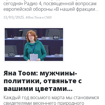
сегодня» Радио 4, посвященной вопросам
европейской обороны.«В нашей фракции...
13/03/2025,
#Яна Тоом в СМИ
Яна Тоом: мужчины-
политики, отвяньте с
вашими цветами...
Каждый год восьмого марта мы становимся
свидетелями весеннего природного