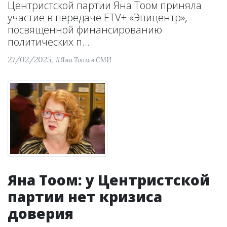
Центристской партии Яна Тоом приняла
участие в передаче ETV+ «Эпицентр»,
посвященной финансированию
политических п...
27/02/2025,
#Яна Тоом в СМИ
Яна Тоом: у Центристской
партии нет кризиса
доверия