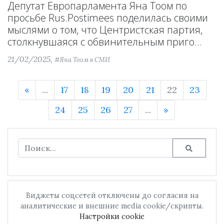
Депутат Европарламента Яна Тоом по
просьбе Rus.Postimees поделилась своими
мыслями о том, что Центристская партия,
столкнувшаяся с обвинительным приго...
21/02/2025,
#Яна Тоом в СМИ
«
...
17
18
19
20
21
22
23
24
25
26
27
...
»
Виджеты соцсетей отключены до согласия на
аналитические и внешние media cookie/скрипты.
Настройки cookie