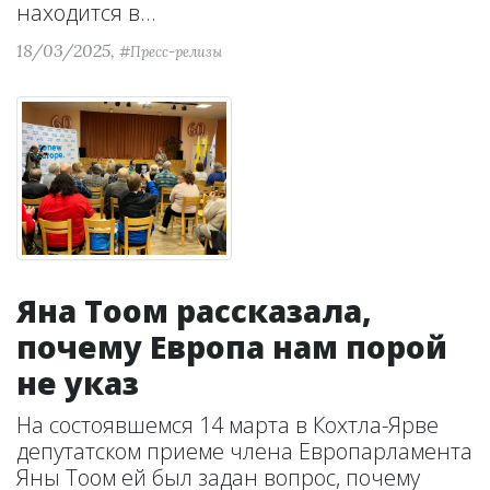
находится в...
18/03/2025,
#Пресс-релизы
Яна Тоом рассказала,
почему Европа нам порой
не указ
На состоявшемся 14 марта в Кохтла-Ярве
депутатском приеме члена Европарламента
Яны Тоом ей был задан вопрос, почему