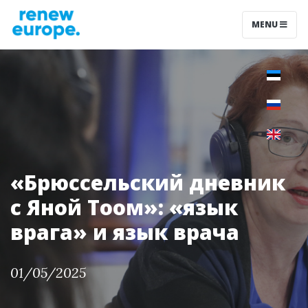
MENU
«Брюссельский дневник
с Яной Тоом»: «язык
врага» и язык врача
01/05/2025