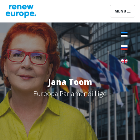
MENU
Jana Toom
Euroopa Parlamendi liige