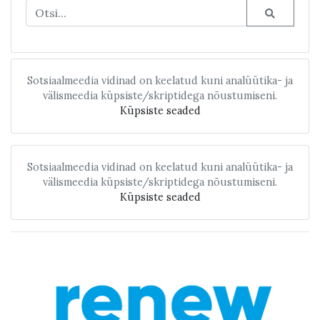
Sotsiaalmeedia vidinad on keelatud kuni analüütika- ja
välismeedia küpsiste/skriptidega nõustumiseni.
Küpsiste seaded
Sotsiaalmeedia vidinad on keelatud kuni analüütika- ja
välismeedia küpsiste/skriptidega nõustumiseni.
Küpsiste seaded