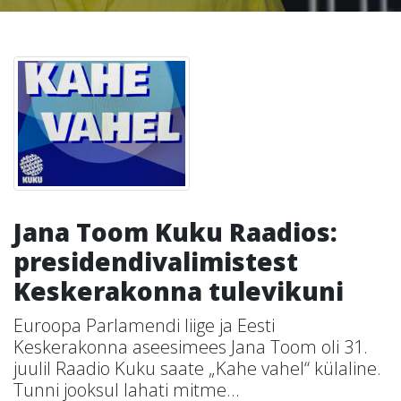
Jana Toom Kuku Raadios:
presidendivalimistest
Keskerakonna tulevikuni
Euroopa Parlamendi liige ja Eesti
Keskerakonna aseesimees Jana Toom oli 31.
juulil Raadio Kuku saate „Kahe vahel“ külaline.
Tunni jooksul lahati mitme...