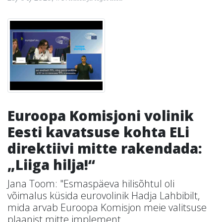
Euroopa Komisjoni volinik
Eesti kavatsuse kohta ELi
direktiivi mitte rakendada:
„Liiga hilja!“
Jana Toom: "Esmaspäeva hilisõhtul oli
võimalus küsida eurovolinik Hadja Lahbibilt,
mida arvab Euroopa Komisjon meie valitsuse
plaanist mitte implement...