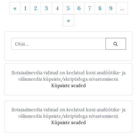
«
1
2
3
4
5
6
7
8
9
...
»
Sotsiaalmeedia vidinad on keelatud kuni analüütika- ja
välismeedia küpsiste/skriptidega nõustumiseni.
Küpsiste seaded
Sotsiaalmeedia vidinad on keelatud kuni analüütika- ja
välismeedia küpsiste/skriptidega nõustumiseni.
Küpsiste seaded