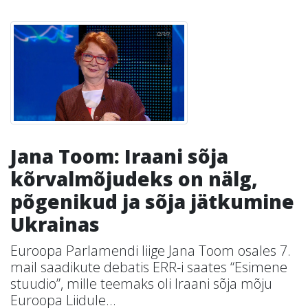
Jana Toom: Iraani sõja
kõrvalmõjudeks on nälg,
põgenikud ja sõja jätkumine
Ukrainas
Euroopa Parlamendi liige Jana Toom osales 7.
mail saadikute debatis ERR-i saates “Esimene
stuudio”, mille teemaks oli Iraani sõja mõju
Euroopa Liidule...