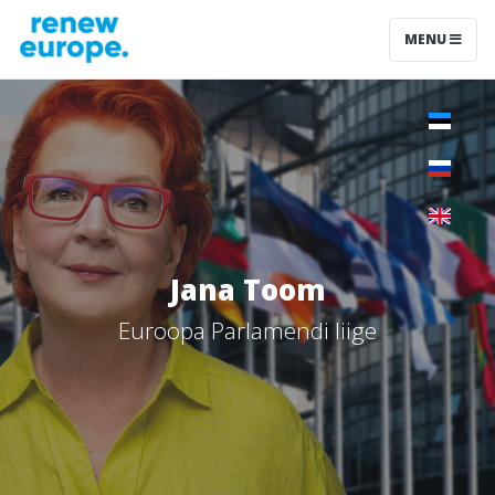
MENU
Jana Toom
Euroopa Parlamendi liige