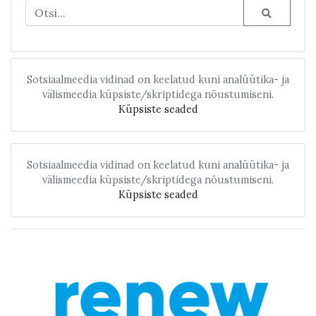
Sotsiaalmeedia vidinad on keelatud kuni analüütika- ja
välismeedia küpsiste/skriptidega nõustumiseni.
Küpsiste seaded
Sotsiaalmeedia vidinad on keelatud kuni analüütika- ja
välismeedia küpsiste/skriptidega nõustumiseni.
Küpsiste seaded