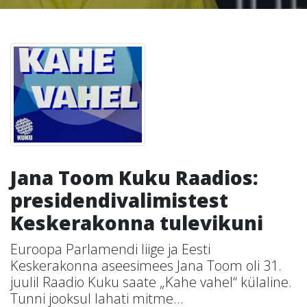
Jana Toom Kuku Raadios:
presidendivalimistest
Keskerakonna tulevikuni
Euroopa Parlamendi liige ja Eesti
Keskerakonna aseesimees Jana Toom oli 31.
juulil Raadio Kuku saate „Kahe vahel“ külaline.
Tunni jooksul lahati mitme...