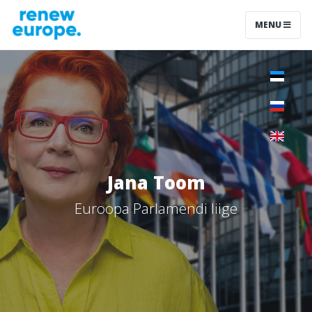
MENU
Jana Toom
Euroopa Parlamendi liige