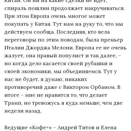
Китай. Он ни на какие сделки не идет,
спираль пошлин продолжает накручиваться.
При этом Европа очень многое может
покупать у Китая. Тут нам на руку то, что мы
действуем сообща. Последняя, кто вела
переговоры по этим поводам, была премьер
Италии Джорджа Мелони. Европа ее не очень
жалует, она правый популист и так далее, –
но когда дело касается своей рубашки и
своей экономики, мы объединяемся. Тут у
нас не будет, я думаю, никаких
противоречий даже с Виктором Орбаном. В
итоге – мне не нравится то, что делает
Трамп, но тревожусь я куда меньше, чем две
недели назад.
Ведущие «Кофе+» – Андрей Титов и Елена