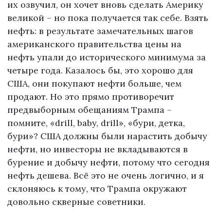
их озвучил, он хочет вновь сделать Америку
великой – но пока получается так себе. Взять
нефть: в результате замечательных шагов
американского правительства цены на
нефть упали до исторического минимума за
четыре года. Казалось бы, это хорошо для
США, они покупают нефти больше, чем
продают. Но это прямо противоречит
предвыборным обещаниям Трампа –
помните, «drill, baby, drill», «бури, детка,
бури»? США должны были нарастить добычу
нефти, но инвесторы не вкладываются в
бурение и добычу нефти, потому что сегодня
нефть дешева. Всё это не очень логично, и я
склоняюсь к тому, что Трампа окружают
довольно скверные советники.