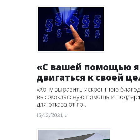
«С вашей помощью я
двигаться к своей ц
«Хочу выразить искреннюю благод
высококлассную помощь и поддерж
для отказа от гр...
16/12/2024,
#