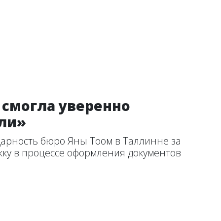
 смогла уверенно
ели»
арность бюро Яны Тоом в Таллинне за
ку в процессе оформления документов