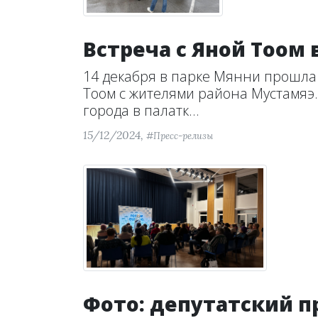
Встреча с Яной Тоом 
14 декабря в парке Мянни прошла
Тоом с жителями района Мустамяэ
города в палатк...
15/12/2024,
#Пресс-релизы
Фото: депутатский п