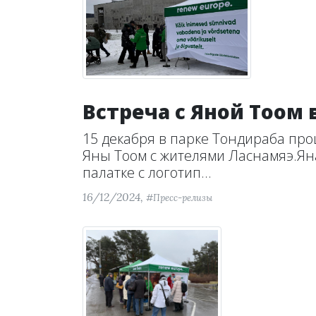
Встреча с Яной Тоом 
15 декабря в парке Тондираба пр
Яны Тоом с жителями Ласнамяэ.Ян
палатке с логотип...
16/12/2024,
#Пресс-релизы