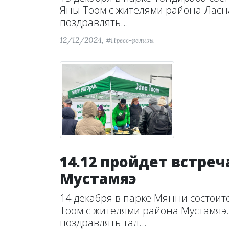
Яны Тоом с жителями района Ласна
поздравлять...
12/12/2024,
#Пресс-релизы
14.12 пройдет встре
Мустамяэ
14 декабря в парке Мянни состоит
Тоом с жителями района Мустамяэ.С
поздравлять тал...