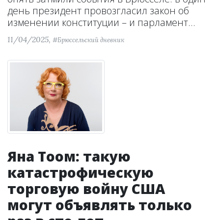
день президент провозгласил закон об
изменении конституции – и парламент...
11/04/2025,
#Брюссельский дневник
Яна Тоом: такую
катастрофическую
торговую войну США
могут объявлять только