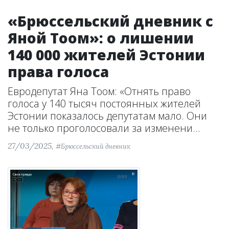
«Брюссельский дневник с
Яной Тоом»: о лишении
140 000 жителей Эстонии
права голоса
Евродепутат Яна Тоом: «Отнять право
голоса у 140 тысяч постоянных жителей
Эстонии показалось депутатам мало. Они
не только проголосовали за изменени...
27/03/2025,
#Брюссельский дневник