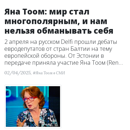
Яна Тоом: мир стал
многополярным, и нам
нельзя обманывать себя
2 апреля на русском Delfi прошли дебаты
евродепутатов от стран Балтии на тему
европейской обороны. От Эстонии в
передаче приняла участие Яна Тоом (Ren...
02/04/2025,
#Яна Тоом в СМИ