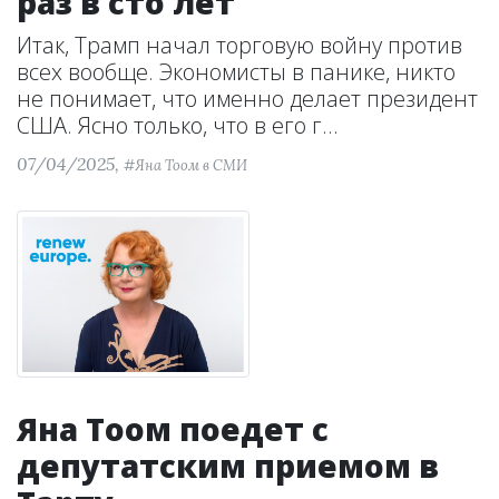
раз в сто лет
Итак, Трамп начал торговую войну против
всех вообще. Экономисты в панике, никто
не понимает, что именно делает президент
США. Ясно только, что в его г...
07/04/2025,
#Яна Тоом в СМИ
Яна Тоом поедет с
депутатским приемом в