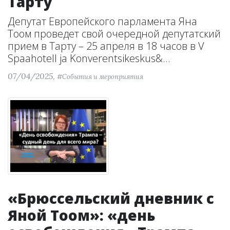
Тарту
Депутат Европейского парламента Яна
Тоом проведет свой очередной депутатский
прием в Тарту – 25 апреля в 18 часов в V
Spaahotell ja Konverentsikeskus&...
07/04/2025,
#События и мероприятия
«Брюссельский дневник с
Яной Тоом»: «день