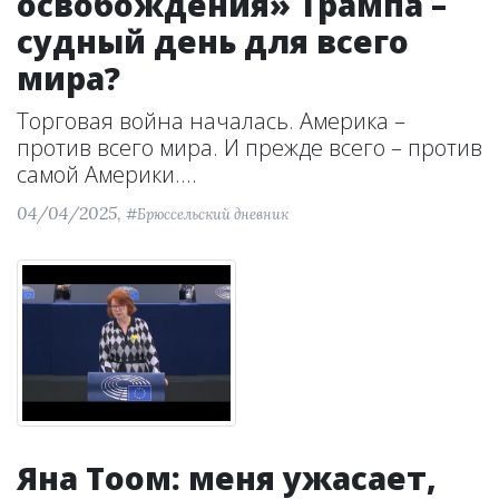
освобождения» Трампа –
судный день для всего
мира?
Торговая война началась. Америка –
против всего мира. И прежде всего – против
самой Америки....
04/04/2025,
#Брюссельский дневник
Яна Тоом: меня ужасает,