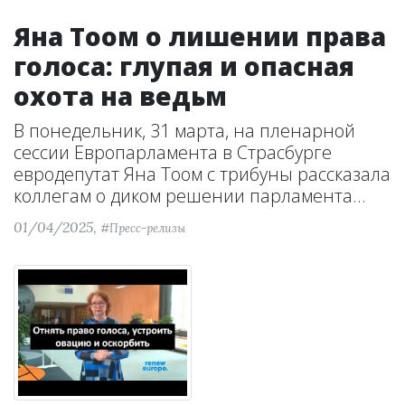
Яна Тоом о лишении права
голоса: глупая и опасная
охота на ведьм
В понедельник, 31 марта, на пленарной
сессии Европарламента в Страсбурге
евродепутат Яна Тоом с трибуны рассказала
коллегам о диком решении парламента...
01/04/2025,
#Пресс-релизы