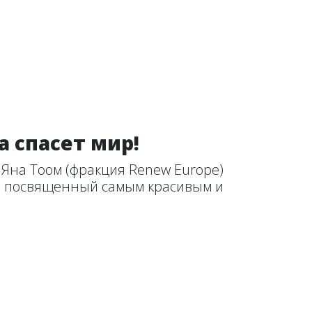
а спасет мир!
 Яна Тоом (фракция Renew Europe)
», посвященный самым красивым и