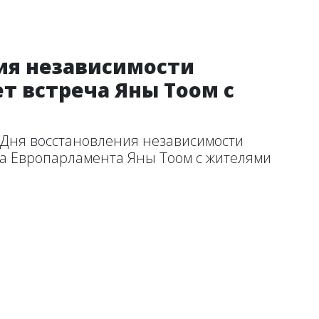
ия независимости
ет встреча Яны Тоом с
я Дня восстановления независимости
та Европарламента Яны Тоом с жителями