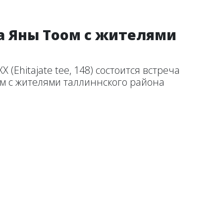
ча Яны Тоом с жителями
 (Ehitajate tee, 148) состоится встреча
м с жителями таллиннского района