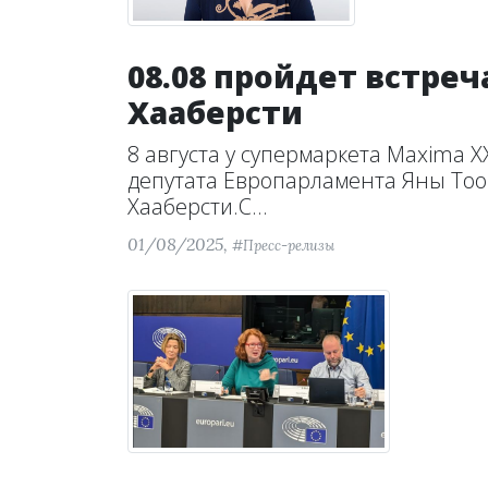
08.08 пройдет встре
Хааберсти
8 августа у супермаркета Maxima XXX
депутата Европарламента Яны Тоо
Хааберсти.С...
01/08/2025,
#Пресс-релизы