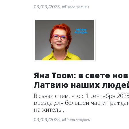
03/09/2025,
#Пресс-релизы
Яна Тоом: в свете но
Латвию наших люде
В связи с тем, что с 1 сентября 2
въезда для большей части граждан
на житель...
03/09/2025,
#Наши запросы