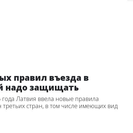
вых правил въезда в
й надо защищать
025 года Латвия ввела новые правила
 третьих стран, в том числе имеющих вид