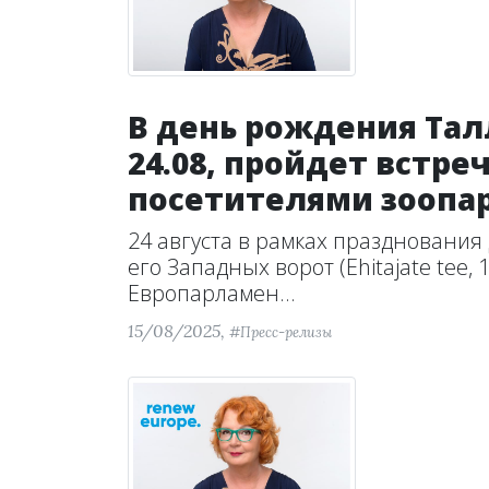
В день рождения Тал
24.08, пройдет встре
посетителями зоопа
24 августа в рамках празднования
его Западных ворот (Ehitajate tee, 
Европарламен...
15/08/2025,
#Пресс-релизы