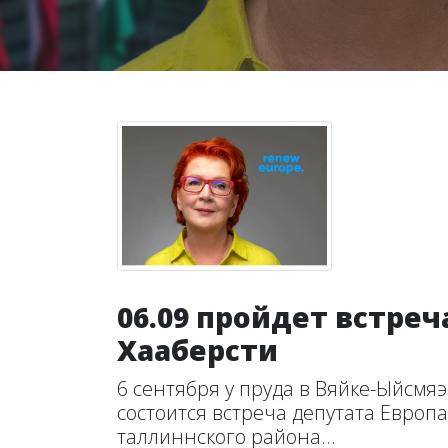
06.09 пройдет встре
Хааберсти
6 сентября у пруда в Вяйке-Ыйсмяэ
состоится встреча депутата Европ
таллиннского района...