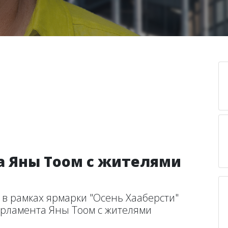
ча Яны Тоом с жителями
 в рамках ярмарки "Осень Хааберсти"
арламента Яны Тоом с жителями