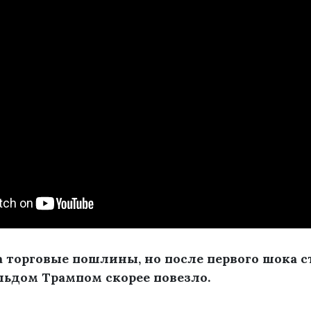
 торговые пошлины, но после первого шока ст
льдом Трампом скорее повезло.