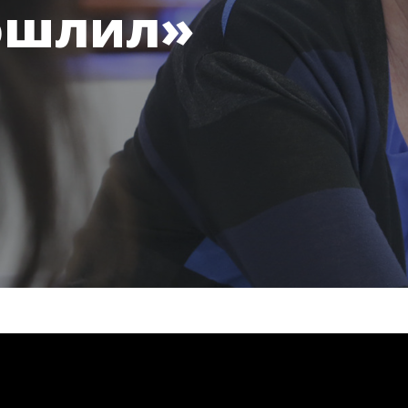
ошлил»