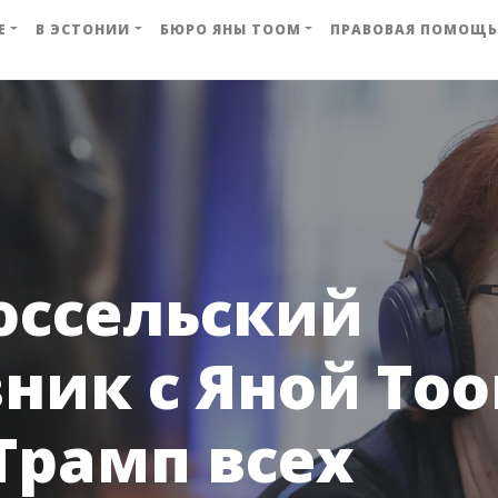
Е
В ЭСТОНИИ
БЮРО ЯНЫ ТООМ
ПРАВОВАЯ ПОМОЩЬ
юссельский
ник с Яной Тоо
Трамп всех