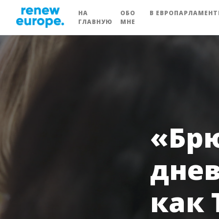
НА
ОБО
В ЕВРОПАРЛАМЕНТ
ГЛАВНУЮ
МНЕ
«Бр
днев
как 