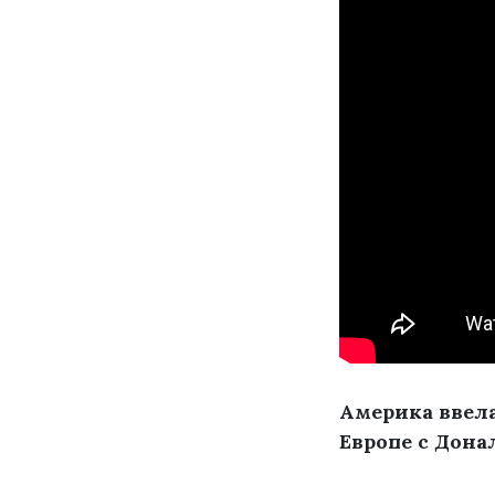
Америка ввела
Европе с Дона