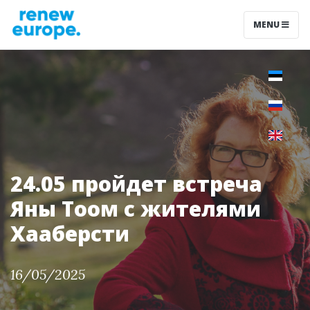
MENU
24.05 пройдет встреча
Яны Тоом с жителями
Хааберсти
16/05/2025