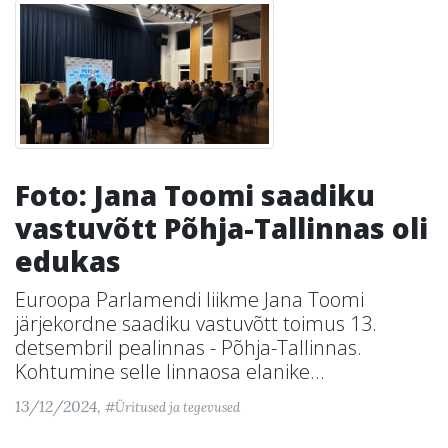
Foto: Jana Toomi saadiku
vastuvõtt Põhja-Tallinnas oli
edukas
Euroopa Parlamendi liikme Jana Toomi
järjekordne saadiku vastuvõtt toimus 13.
detsembril pealinnas - Põhja-Tallinnas.
Kohtumine selle linnaosa elanike...
13/12/2024,
#Üritused ja tegevused