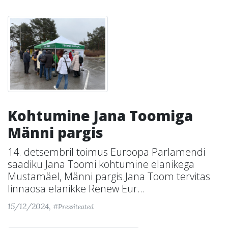
Kohtumine Jana Toomiga
Männi pargis
14. detsembril toimus Euroopa Parlamendi
saadiku Jana Toomi kohtumine elanikega
Mustamäel, Männi pargis.Jana Toom tervitas
linnaosa elanikke Renew Eur...
15/12/2024,
#Pressiteated