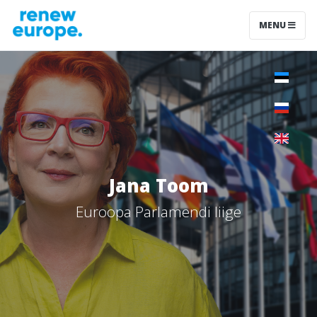
MENU
Jana Toom
Euroopa Parlamendi liige