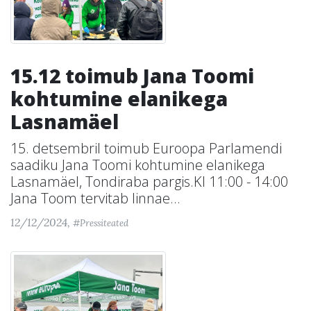
15.12 toimub Jana Toomi
kohtumine elanikega
Lasnamäel
15. detsembril toimub Euroopa Parlamendi
saadiku Jana Toomi kohtumine elanikega
Lasnamäel, Tondiraba pargis.Kl 11:00 - 14:00
Jana Toom tervitab linnae...
12/12/2024,
#Pressiteated