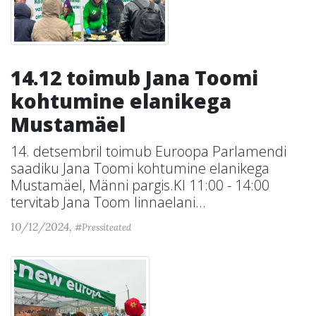
14.12 toimub Jana Toomi
kohtumine elanikega
Mustamäel
14. detsembril toimub Euroopa Parlamendi
saadiku Jana Toomi kohtumine elanikega
Mustamäel, Männi pargis.Kl 11:00 - 14:00
tervitab Jana Toom linnaelani...
10/12/2024,
#Pressiteated