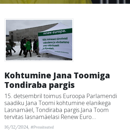
Kohtumine Jana Toomiga
Tondiraba pargis
15. detsembril toimus Euroopa Parlamendi
saadiku Jana Toomi kohtumine elanikega
Lasnamäel, Tondiraba pargis.Jana Toom
tervitas lasnamäelasi Renew Euro...
16/12/2024,
#Pressiteated