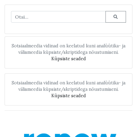
Sotsiaalmeedia vidinad on keelatud kuni analüütika- ja
välismeedia küpsiste/skriptidega nõustumiseni.
Küpsiste seaded
Sotsiaalmeedia vidinad on keelatud kuni analüütika- ja
välismeedia küpsiste/skriptidega nõustumiseni.
Küpsiste seaded