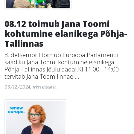
08.12 toimub Jana Toomi
kohtumine elanikega Põhja-
Tallinnas
8. detsembril toimub Euroopa Parlamendi
saadiku Jana Toomi kohtumine elanikega
Põhja-Tallinnas Jõululaadal.Kl 11:00 - 14:00
tervitab Jana Toom linnael...
03/12/2024,
#Pressiteated