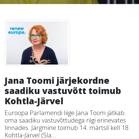
Jana Toomi järjekordne
saadiku vastuvõtt toimub
Kohtla-Järvel
Euroopa Parlamendi liige Jana Toom jätkab
oma saadiku vastuvõttudega riigi erinevates
linnades. Järgmine toimub 14. märtsil kell 18
Kohtla-Järvel (Sla...