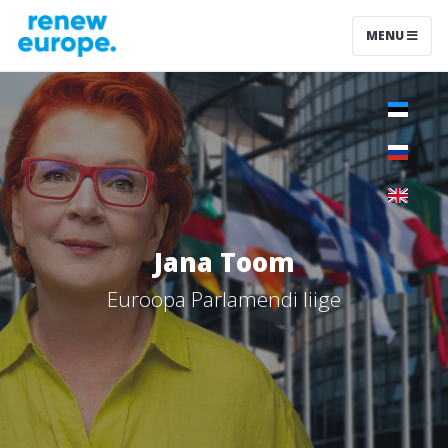
MENU
Jana Toom
Euroopa Parlamendi liige