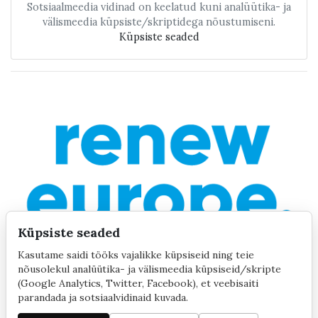
Sotsiaalmeedia vidinad on keelatud kuni analüütika- ja
välismeedia küpsiste/skriptidega nõustumiseni.
Küpsiste seaded
Küpsiste seaded
Kasutame saidi tööks vajalikke küpsiseid ning teie
nõusolekul analüütika- ja välismeedia küpsiseid/skripte
(Google Analytics, Twitter, Facebook), et veebisaiti
parandada ja sotsiaalvidinaid kuvada.
©2020 by Yana Toom
Küpsiste seaded