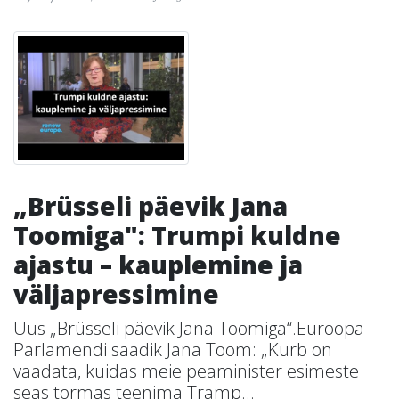
„Brüsseli päevik Jana
Toomiga": Trumpi kuldne
ajastu – kauplemine ja
väljapressimine
Uus „Brüsseli päevik Jana Toomiga“.Euroopa
Parlamendi saadik Jana Toom: „Kurb on
vaadata, kuidas meie peaminister esimeste
seas tormas teenima Tramp...