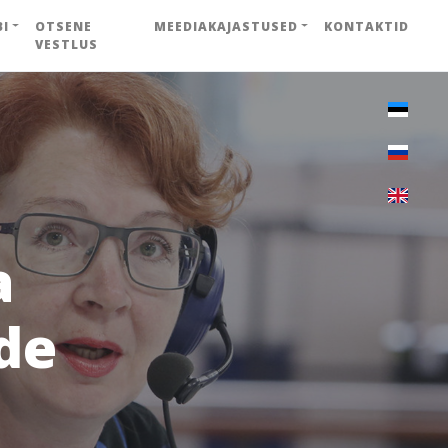
BI
OTSENE
MEEDIAKAJASTUSED
KONTAKTID
VESTLUS
a
de