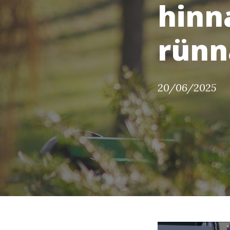
hinna
rünn
20/06/2025