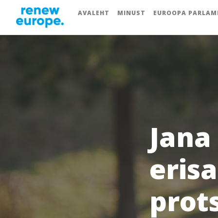
AVALEHT
MINUST
EUROOPA PARLAM
Jana
erisa
prot