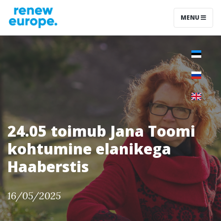
MENU
24.05 toimub Jana Toomi
kohtumine elanikega
Haaberstis
16/05/2025