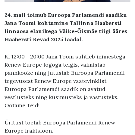
24. mail toimub Euroopa Parlamendi saadiku
Jana Toomi kohtumine Tallinna Haabersti
linnaosa elanikega Väike-Õismäe tiigi ääres
Haabersti Kevad 2025 laadal.
Kl 12:00 - 20:00 Jana Toom suhtleb inimestega
Renew Europe logoga telgis, valmistab
pannkooke ning jutustab Euroopa Parlamendi
tegevusest Renew Europe vaatevinklist.
Euroopa Parlamemdi saadik on avatud
vestlusteks ning küsimusteks ja vastusteks.
Ootame Teid!
Üritust toetab Euroopa Parlamendi Renew
Europe fraktsioon.