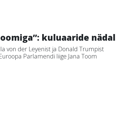
Toomiga”: kuluaaride nädal
la von der Leyenist ja Donald Trumpist
.Euroopa Parlamendi liige Jana Toom