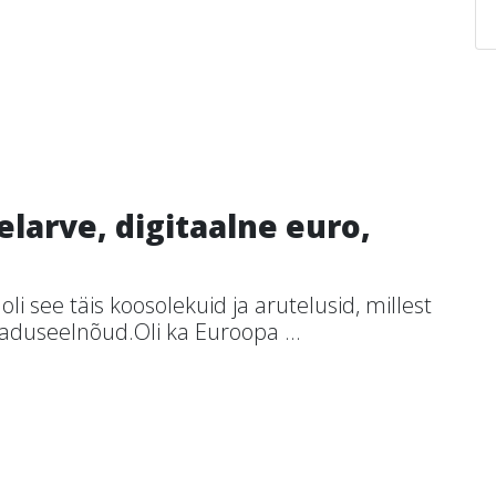
elarve, digitaalne euro,
oli see täis koosolekuid ja arutelusid, millest
aduseelnõud.Oli ka Euroopa ...