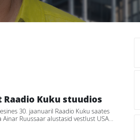
 Raadio Kuku stuudios
esines 30. jaanuaril Raadio Kuku saates
 Ainar Ruussaar alustasid vestlust USA...