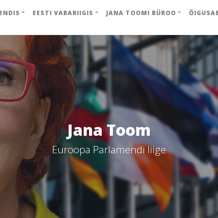
ENDIS
EESTI VABARIIGIS
JANA TOOMI BÜROO
ÕIGUSA
Jana Toom
Euroopa Parlamendi liige