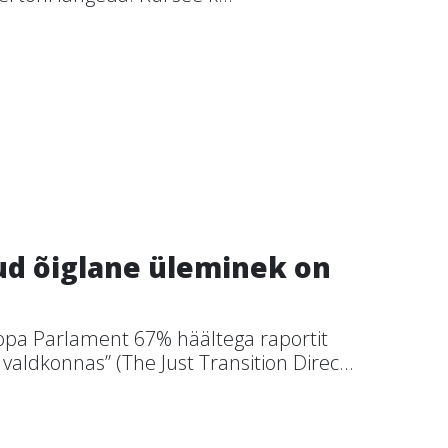
ud õiglane üleminek on
roopa Parlament 67% häältega raportit
valdkonnas” (The Just Transition Direc...