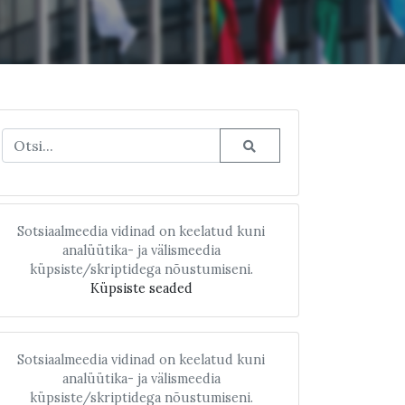
Sotsiaalmeedia vidinad on keelatud kuni
analüütika- ja välismeedia
küpsiste/skriptidega nõustumiseni.
Küpsiste seaded
Sotsiaalmeedia vidinad on keelatud kuni
analüütika- ja välismeedia
küpsiste/skriptidega nõustumiseni.