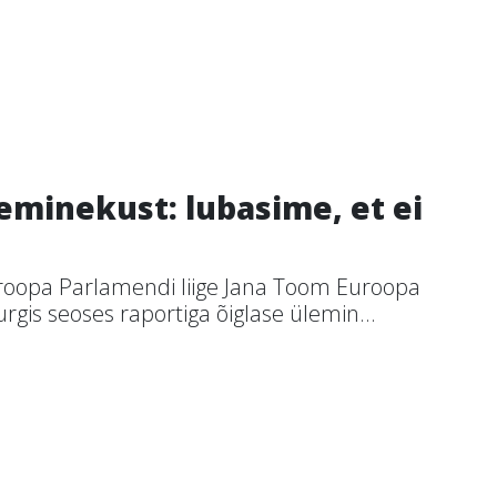
eminekust: lubasime, et ei
uroopa Parlamendi liige Jana Toom Euroopa
rgis seoses raportiga õiglase ülemin...