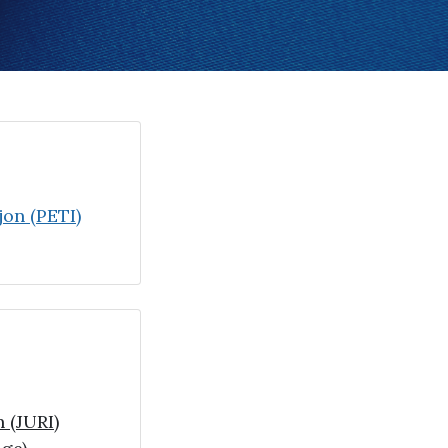
jon (PETI)
 (JURI)