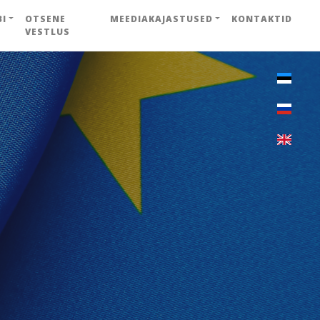
BI
OTSENE
MEEDIAKAJASTUSED
KONTAKTID
VESTLUS