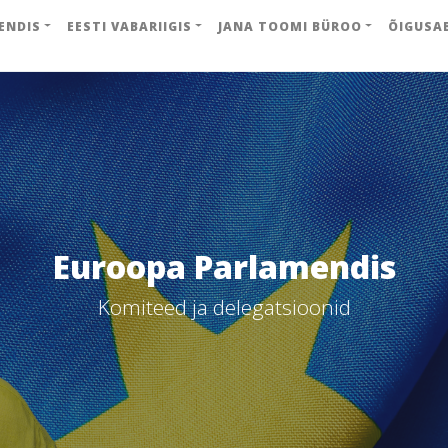
ENDIS
EESTI VABARIIGIS
JANA TOOMI BÜROO
ÕIGUSA
Euroopa Parlamendis
Komiteed ja delegatsioonid