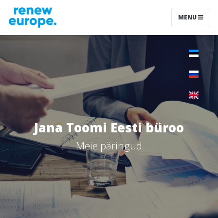
MENU
Jana Toomi Eesti büroo
Meie päringud