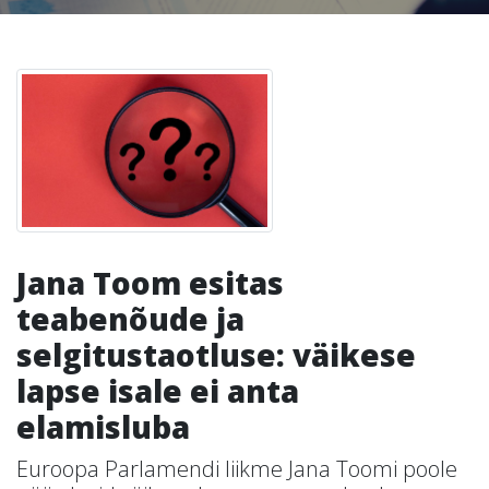
Jana Toom esitas
teabenõude ja
selgitustaotluse: väikese
lapse isale ei anta
elamisluba
Euroopa Parlamendi liikme Jana Toomi poole