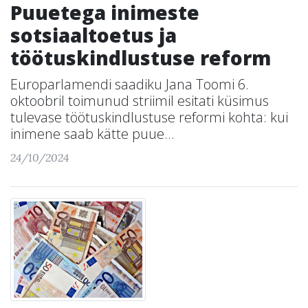
Puuetega inimeste
sotsiaaltoetus ja
töötuskindlustuse reform
Europarlamendi saadiku Jana Toomi 6.
oktoobril toimunud striimil esitati küsimus
tulevase töötuskindlustuse reformi kohta: kui
inimene saab kätte puue...
24/10/2024