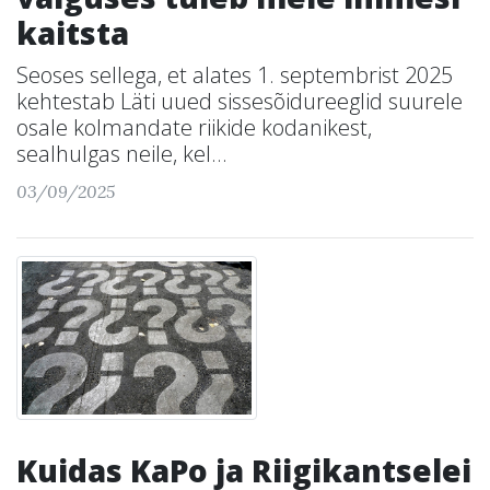
kaitsta
Seoses sellega, et alates 1. septembrist 2025
kehtestab Läti uued sissesõidureeglid suurele
osale kolmandate riikide kodanikest,
sealhulgas neile, kel...
03/09/2025
Kuidas KaPo ja Riigikantselei