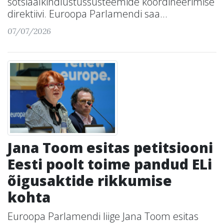
sotsiaalkindlustussüsteemide koordineerimise
direktiivi. Euroopa Parlamendi saa...
07/07/2026
Jana Toom esitas petitsiooni
Eesti poolt toime pandud ELi
õigusaktide rikkumise
kohta
Euroopa Parlamendi liige Jana Toom esitas