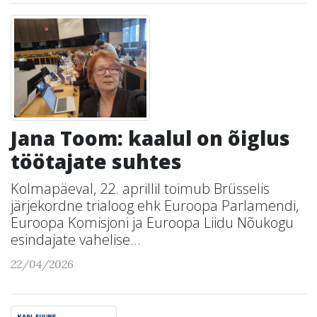
Jana Toom: kaalul on õiglus
töötajate suhtes
Kolmapäeval, 22. aprillil toimub Brüsselis
järjekordne trialoog ehk Euroopa Parlamendi,
Euroopa Komisjoni ja Euroopa Liidu Nõukogu
esindajate vahelise...
22/04/2026