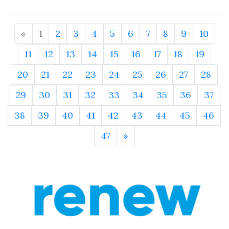
«
1
2
3
4
5
6
7
8
9
10
11
12
13
14
15
16
17
18
19
20
21
22
23
24
25
26
27
28
29
30
31
32
33
34
35
36
37
38
39
40
41
42
43
44
45
46
47
»