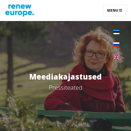
MENU
Meediakajastused
Pressiteated