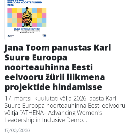
Jana Toom panustas Karl
Suure Euroopa
noorteauhinna Eesti
eelvooru žürii liikmena
projektide hindamisse
17. märtsil kuulutati välja 2026. aasta Karl
Suure Euroopa noorteauhinna Eesti eelvooru
võitja “ATHENA– Advancing Women's
Leadership in Inclusive Demo...
17/03/2026