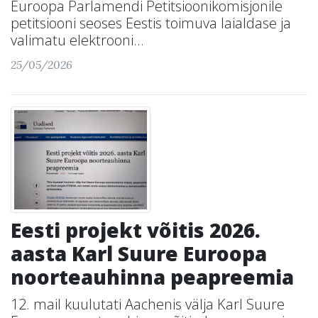
Euroopa Parlamendi Petitsioonikomisjonile
petitsiooni seoses Eestis toimuva laialdase ja
valimatu elektrooni...
25/05/2026
Eesti projekt võitis 2026.
aasta Karl Suure Euroopa
noorteauhinna peapreemia
12. mail kuulutati Aachenis välja Karl Suure