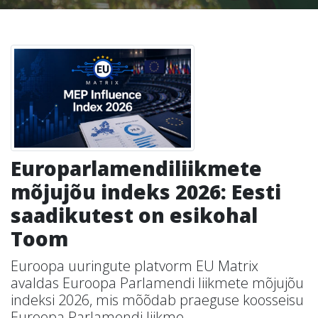
Europarlamendiliikmete
mõjujõu indeks 2026: Eesti
saadikutest on esikohal
Toom
Euroopa uuringute platvorm EU Matrix
avaldas Euroopa Parlamendi liikmete mõjujõu
indeksi 2026, mis mõõdab praeguse koosseisu
Euroopa Parlamendi liikme...