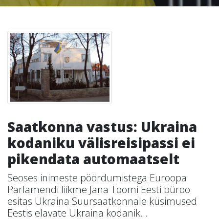
Saatkonna vastus: Ukraina
kodaniku välisreisipassi ei
pikendata automaatselt
Seoses inimeste pöördumistega Euroopa
Parlamendi liikme Jana Toomi Eesti büroo
esitas Ukraina Suursaatkonnale küsimused
Eestis elavate Ukraina kodanik...