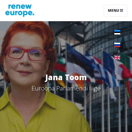
MENU
Jana Toom
Euroopa Parlamendi liige