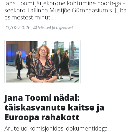
Jana Toomi järjekordne kohtumine noortega –
seekord Tallinna Mustjõe Gümnaasiumis. Juba
esimestest minuti...
23/03/2026,
#Üritused ja tegevused
Jana Toomi nädal:
täiskasvanute kaitse ja
Euroopa rahakott
Arutelud komisjonides, dokumentidega