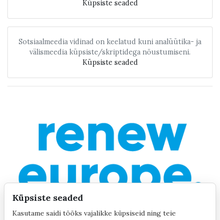
Küpsiste seaded
Sotsiaalmeedia vidinad on keelatud kuni analüütika- ja
välismeedia küpsiste/skriptidega nõustumiseni.
Küpsiste seaded
Küpsiste seaded
Kasutame saidi tööks vajalikke küpsiseid ning teie