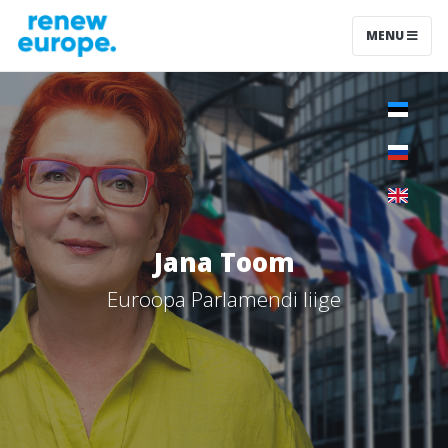
MENU
Jana Toom
Euroopa Parlamendi liige