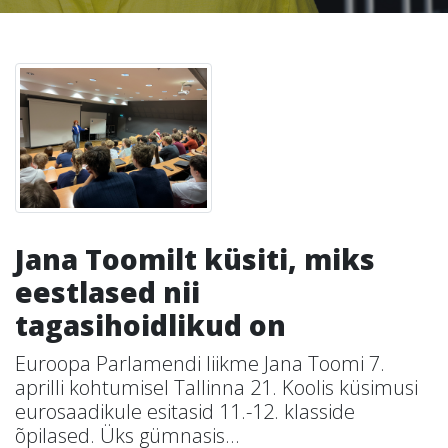
Jana Toomilt küsiti, miks
eestlased nii
tagasihoidlikud on
Euroopa Parlamendi liikme Jana Toomi 7.
aprilli kohtumisel Tallinna 21. Koolis küsimusi
eurosaadikule esitasid 11.-12. klasside
õpilased. Üks gümnasis...