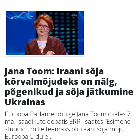
Jana Toom: Iraani sõja
kõrvalmõjudeks on nälg,
põgenikud ja sõja jätkumine
Ukrainas
Euroopa Parlamendi liige Jana Toom osales 7.
mail saadikute debatis ERR-i saates “Esimene
stuudio”, mille teemaks oli Iraani sõja mõju
Euroopa Liidule...