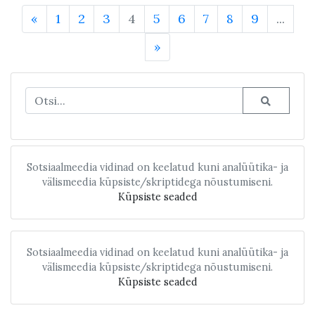
«
1
2
3
4
5
6
7
8
9
...
»
Sotsiaalmeedia vidinad on keelatud kuni analüütika- ja
välismeedia küpsiste/skriptidega nõustumiseni.
Küpsiste seaded
Sotsiaalmeedia vidinad on keelatud kuni analüütika- ja
välismeedia küpsiste/skriptidega nõustumiseni.
Küpsiste seaded