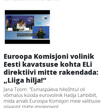
Euroopa Komisjoni volinik
Eesti kavatsuse kohta ELi
direktiivi mitte rakendada:
„Liiga hilja!“
Jana Toom: "Esmaspäeva hilisõhtul oli
võimalus küsida eurovolinik Hadja Lahbibilt,
mida arvab Euroopa Komisjon meie valitsuse
plaanist mitte implement...