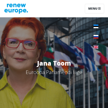
MENU
Jana Toom
Euroopa Parlamendi liige