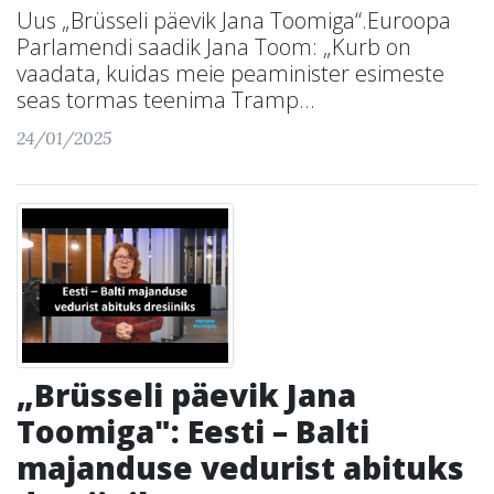
Uus „Brüsseli päevik Jana Toomiga“.Euroopa
Parlamendi saadik Jana Toom: „Kurb on
vaadata, kuidas meie peaminister esimeste
seas tormas teenima Tramp...
24/01/2025
„Brüsseli päevik Jana
Toomiga": Eesti – Balti
majanduse vedurist abituks