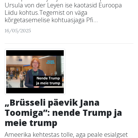
Ursula von der Leyen ise kaotasid Euroopa
Liidu kohtus.Tegemist on väga
kõrgetasemelise kohtuasjaga Pfi...
16/05/2025
„Brüsseli päevik Jana
Toomiga”: nende Trump ja
meie trump
Ameerika kehtestas tolle, aga peale esialgset