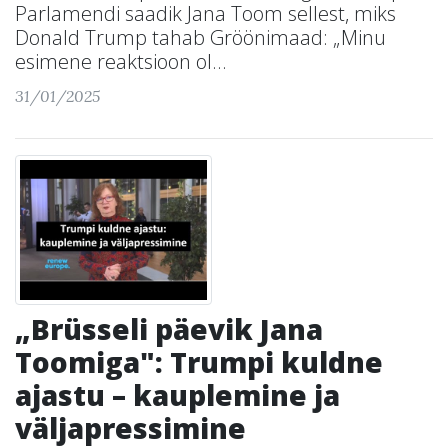
Parlamendi saadik Jana Toom sellest, miks
Donald Trump tahab Gröönimaad: „Minu
esimene reaktsioon ol...
31/01/2025
„Brüsseli päevik Jana
Toomiga": Trumpi kuldne
ajastu – kauplemine ja
väljapressimine