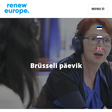
MENU
Brüsseli päevik