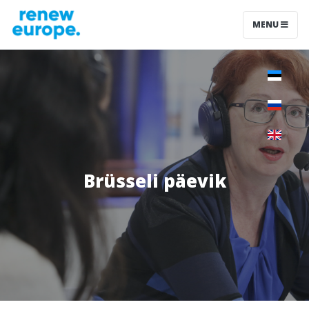
MENU
Brüsseli päevik