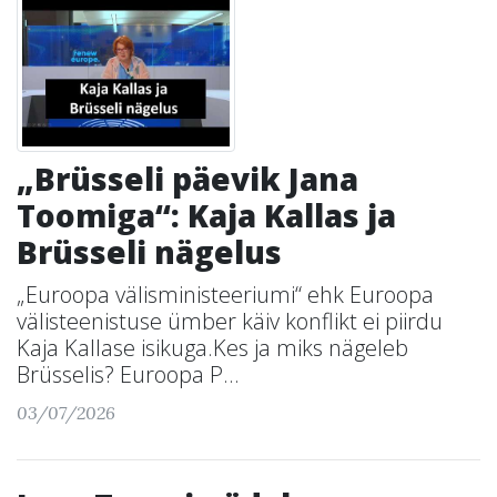
„Brüsseli päevik Jana
Toomiga“: Kaja Kallas ja
Brüsseli nägelus
„Euroopa välisministeeriumi“ ehk Euroopa
välisteenistuse ümber käiv konflikt ei piirdu
Kaja Kallase isikuga.Kes ja miks nägeleb
Brüsselis? Euroopa P...
03/07/2026