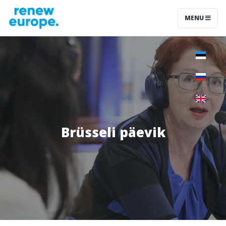
MENU
Brüsseli päevik