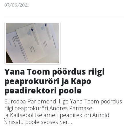
07/06/2021
Yana Toom pöördus riigi
peaprokuröri ja Kapo
peadirektori poole
Euroopa Parlamendi liige Yana Toom pöördus
riigi peaprokuröri Andres Parmase
ja Kaitsepolitseiameti peadirektori Arnold
Sinisalu poole seoses Ser...