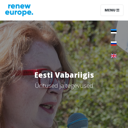
MENU
Eesti Vabariigis
Üritused ja tegevused