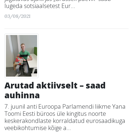
lugeda sotsiaalsetest Eur...
03/08/2021
Arutad aktiivselt – saad
auhinna
7. juunil anti Euroopa Parlamendi liikme Yana
Toomi Eesti büroos üle kingitus noorte
keskerakondlaste korraldatud eurosaadikuga
veebikohtumise kõige a...