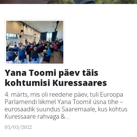
Yana Toomi päev täis
kohtumisi Kuressaares
4. märts, mis oli reedene päev, tuli Euroopa
Parlamendi liikmel Yana Toomil üsna tihe –
eurosaadik suundus Saaremaale, kus kohtus
Kuressaare rahvaga.&...
05/03/2022