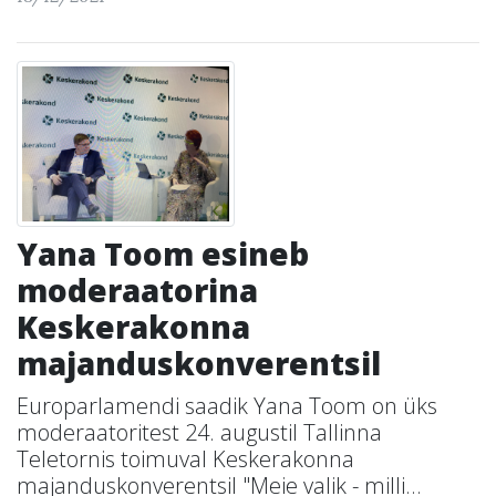
Yana Toom esineb
moderaatorina
Keskerakonna
majanduskonverentsil
Europarlamendi saadik Yana Toom on üks
moderaatoritest 24. augustil Tallinna
Teletornis toimuval Keskerakonna
majanduskonverentsil "Meie valik - milli...