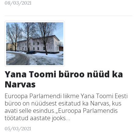
08/03/2021
Yana Toomi büroo nüüd ka
Narvas
Euroopa Parlamendi liikme Yana Toomi Eesti
büroo on nüüdsest esitatud ka Narvas, kus
avati selle esindus.„Euroopa Parlamendis
töötatud aastate jooks...
05/03/2021