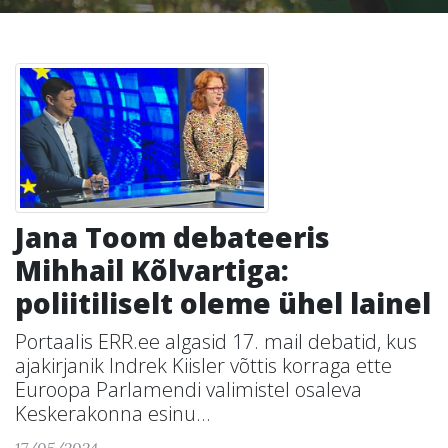
Jana Toom debateeris
Mihhail Kõlvartiga:
poliitiliselt oleme ühel lainel
Portaalis ERR.ee algasid 17. mail debatid, kus
ajakirjanik Indrek Kiisler võttis korraga ette
Euroopa Parlamendi valimistel osaleva
Keskerakonna esinu...