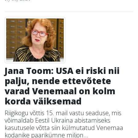
Jana Toom: USA ei riski nii
palju, nende ettevõtete
varad Venemaal on kolm
korda väiksemad
Riigikogu võttis 15. mail vastu seaduse, mis
võimaldab Eestil Ukraina abistamiseks
kasutusele võtta siin külmutatud Venemaa
kodanike paarikümne miljon...