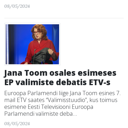
08/05/2024
Jana Toom osales esimeses
EP valimiste debatis ETV-s
Euroopa Parlamendi liige Jana Toom esines 7.
mail ETV saates “Valimisstuudio”, kus toimus
esimene Eesti Televisiooni Euroopa
Parlamendi valimiste deba...
08/05/2024