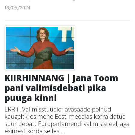
16/05/2024
KIIRHINNANG | Jana Toom
pani valimisdebati pika
puuga kinni
ERR-i „Valimisstuudio“ avasaade polnud
kaugeltki esimene Eesti meedias korraldatud
suur debatt Europarlamendi valimiste eel, aga
esimest korda selles ...