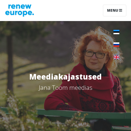
MENU
Meediakajastused
Jana Toom meedias