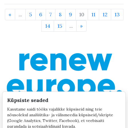
«
...
5
6
7
8
9
10
11
12
13
14
15
...
»
Küpsiste seaded
Kasutame saidi tööks vajalikke küpsiseid ning teie
nõusolekul analüütika- ja välismeedia küpsiseid/skripte
(Google Analytics, Twitter, Facebook), et veebisaiti
parandada ja sotsiaalvidinaid kuvada.