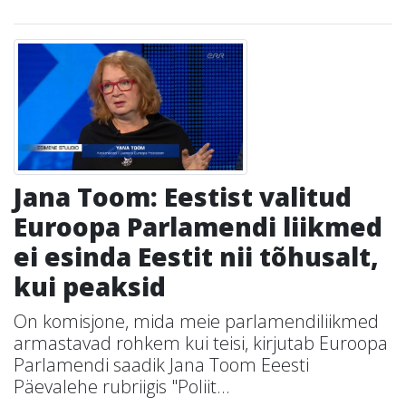
Jana Toom: Eestist valitud
Euroopa Parlamendi liikmed
ei esinda Eestit nii tõhusalt,
kui peaksid
On komisjone, mida meie parlamendiliikmed
armastavad rohkem kui teisi, kirjutab Euroopa
Parlamendi saadik Jana Toom Eeesti
Päevalehe rubriigis "Poliit...