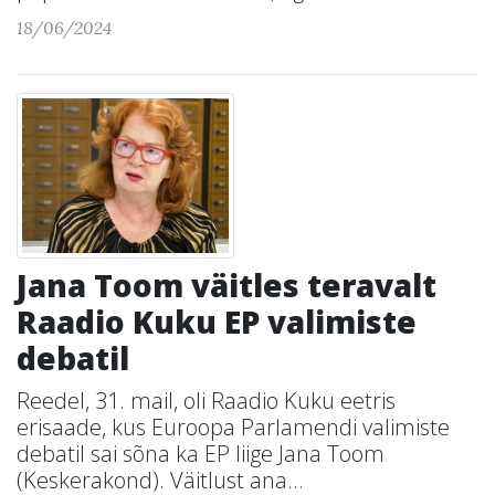
18/06/2024
Jana Toom väitles teravalt
Raadio Kuku EP valimiste
debatil
Reedel, 31. mail, oli Raadio Kuku eetris
erisaade, kus Euroopa Parlamendi valimiste
debatil sai sõna ka EP liige Jana Toom
(Keskerakond). Väitlust ana...