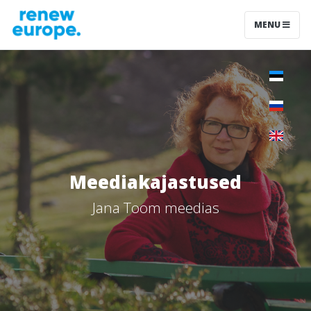
MENU
Meediakajastused
Jana Toom meedias