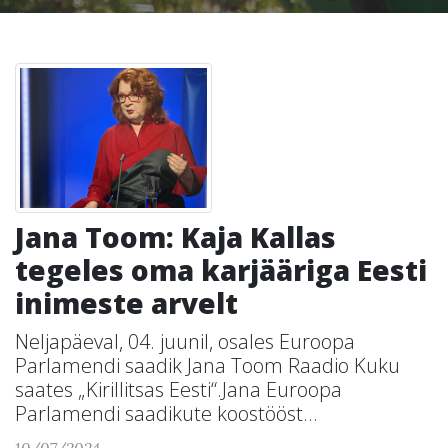
Jana Toom: Kaja Kallas
tegeles oma karjääriga Eesti
inimeste arvelt
Neljapäeval, 04. juunil, osales Euroopa
Parlamendi saadik Jana Toom Raadio Kuku
saates „Kirillitsas Eesti“.Jana Euroopa
Parlamendi saadikute koostööst...