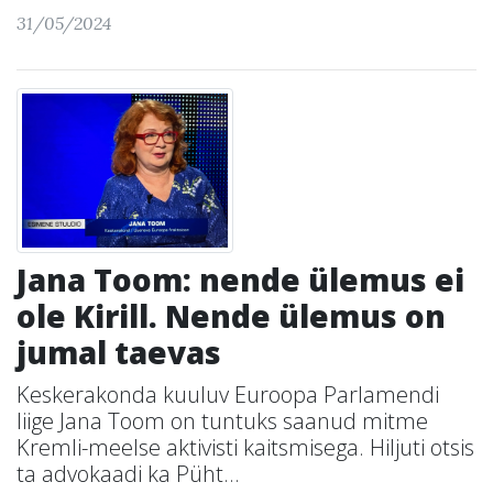
31/05/2024
Jana Toom: nende ülemus ei
ole Kirill. Nende ülemus on
jumal taevas
Keskerakonda kuuluv Euroopa Parlamendi
liige Jana Toom on tuntuks saanud mitme
Kremli-meelse aktivisti kaitsmisega. Hiljuti otsis
ta advokaadi ka Püht...