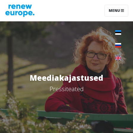
MENU
Meediakajastused
Pressiteated