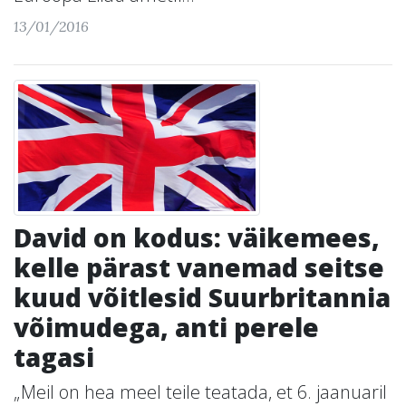
13/01/2016
David on kodus: väikemees,
kelle pärast vanemad seitse
kuud võitlesid Suurbritannia
võimudega, anti perele
tagasi
„Meil on hea meel teile teatada, et 6. jaanuaril