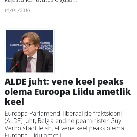
14/01/2016
ALDE juht: vene keel peaks
olema Euroopa Liidu ametlik
keel
Euroopa Parlamendi liberaalide fraktsiooni
(ALDE) juht, Belgia endine peaminister Guy
Verhofstadt leiab, et vene keel peaks olema
Euroopa Liidu ametli...