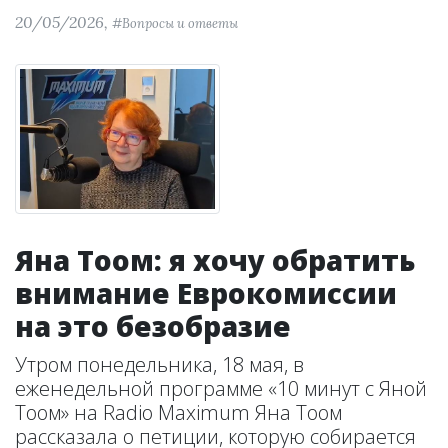
20/05/2026,
#Вопросы и ответы
Яна Тоом: я хочу обратить
внимание Еврокомиссии
на это безобразие
Утром понедельника, 18 мая, в
еженедельной программе «10 минут с Яной
Тоом» на Radio Maximum Яна Тоом
рассказала о петиции, которую собирается