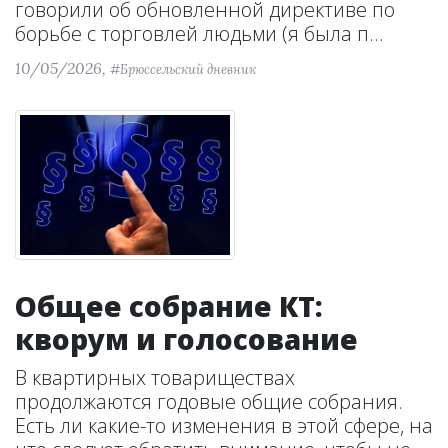
говорили об обновленной директиве по
борьбе с торговлей людьми (я была п...
10/05/2026,
#Брюссельский дневник
Общее собрание КТ:
кворум и голосование
В квартирных товариществах
продолжаются годовые общие собрания.
Есть ли какие-то изменения в этой сфере, на