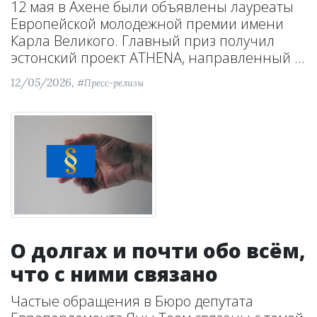
12 мая в Ахене были объявлены лауреаты
Европейской молодежной премии имени
Карла Великого. Главный приз получил
эстонский проект ATHENA, направленный ...
12/05/2026,
#Пресс-релизы
О долгах и почти обо всём,
что с ними связано
Частые обращения в Бюро депутата