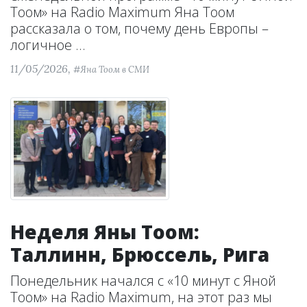
Тоом» на Radio Maximum Яна Тоом
рассказала о том, почему день Европы –
логичное ...
11/05/2026,
#Яна Тоом в СМИ
Неделя Яны Тоом:
Таллинн, Брюссель, Рига
Понедельник начался с «10 минут с Яной
Тоом» на Radio Maximum, на этот раз мы