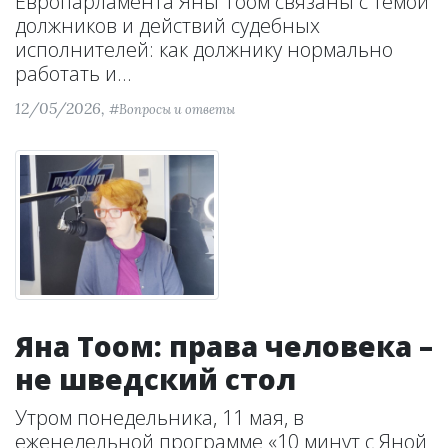
Европарламента Яны Тоом связаны с темой
должников и действий судебных
исполнителей: как должнику нормально
работать и...
12/05/2026,
#Вопросы и ответы
Яна Тоом: права человека –
не шведский стол
Утром понедельника, 11 мая, в
еженедельной программе «10 минут с Яной