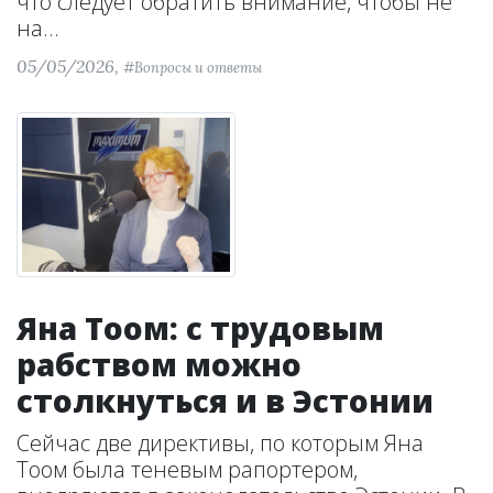
что следует обратить внимание, чтобы не
на...
05/05/2026,
#Вопросы и ответы
Яна Тоом: с трудовым
рабством можно
столкнуться и в Эстонии
Сейчас две директивы, по которым Яна
Тоом была теневым рапортером,