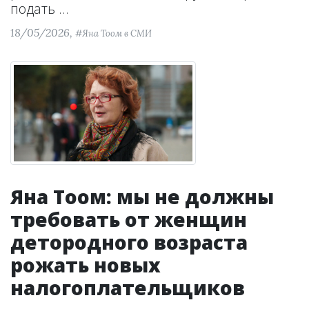
подать ...
18/05/2026,
#Яна Тоом в СМИ
Яна Тоом: мы не должны
требовать от женщин
детородного возраста
рожать новых
налогоплательщиков