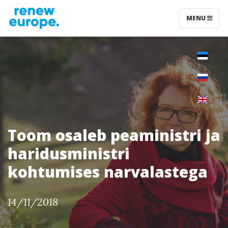
MENU
Toom osaleb peaministri ja
haridusministri
kohtumises narvalastega
14/11/2018