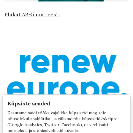
Plakat A3+5mm_eesti
Küpsiste seaded
Kasutame saidi tööks vajalikke küpsiseid ning teie
nõusolekul analüütika- ja välismeedia küpsiseid/skripte
(Google Analytics, Twitter, Facebook), et veebisaiti
parandada ja sotsiaalvidinaid kuvada.