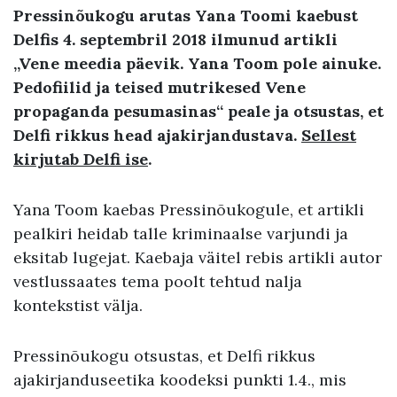
Pressinõukogu arutas Yana Toomi kaebust
Delfis 4. septembril 2018 ilmunud artikli
„Vene meedia päevik. Yana Toom pole ainuke.
Pedofiilid ja teised mutrikesed Vene
propaganda pesumasinas“ peale ja otsustas, et
Delfi rikkus head ajakirjandustava.
Sellest
kirjutab Delfi ise
.
Yana Toom kaebas Pressinõukogule, et artikli
pealkiri heidab talle kriminaalse varjundi ja
eksitab lugejat. Kaebaja väitel rebis artikli autor
vestlussaates tema poolt tehtud nalja
kontekstist välja.
Pressinõukogu otsustas, et Delfi rikkus
ajakirjanduseetika koodeksi punkti 1.4., mis