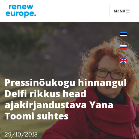
MENU
Pressinõukogu hinnangul
Delfi rikkus head
ajakirjandustava Yana
Toomi suhtes
29/10/2018