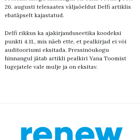
26. augusti telesaates väljaöeldut Delfi artiklis
ebatäpselt kajastatud.
Delfi rikkus ka ajakirjanduseetika koodeksi
punkti 4.11., mis näeb ette, et pealkirjad ei või
auditooriumi eksitada. Pressinõukogu
hinnangul jätab artikli pealkiri Yana Toomist
lugejatele vale mulje ja on eksitav.