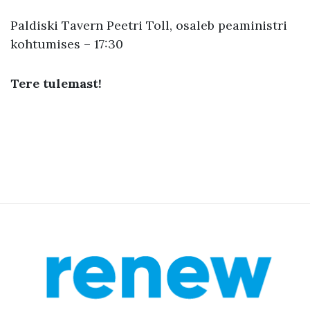
Paldiski Tavern Peetri Toll, osaleb peaministri
kohtumises – 17:30
Tere tulemast!