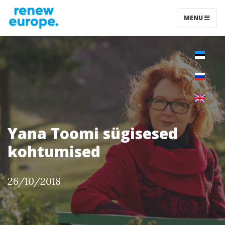
MENU
Yana Toomi sügisesed
kohtumised
26/10/2018