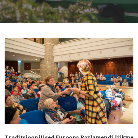
Traditsioonilised Euroopa Parlamendi liikme