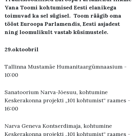
Yana Toomi kohtumised Eesti elanikega
toimuvad ka sel sügisel. Toom räägib oma
tööst Euroopa Parlamendis, Eesti asjadest
ning loomulikult vastab küsimustele.
29
.oktoobril
Tallinna Mustamäe Humanitaargümnaasium -
10:00
Sanatoorium Narva-Jõesuu, kohtumine
Keskerakonna projekti „101 kohtumist“ raames -
16:00
Narva Geneva Kontserdimaja, kohtumine
Keskerakonna projekti „101 kohtumist“ raames -