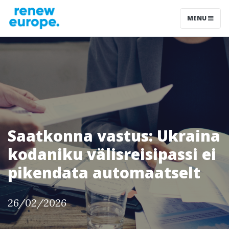
MENU
Saatkonna vastus: Ukraina
kodaniku välisreisipassi ei
pikendata automaatselt
26/02/2026