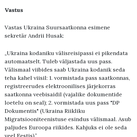
Vastus
Vastas Ukraina Suursaatkonna esimene
sekretär Andrii Husak:
„Ukraina kodaniku välisreisipassi ei pikendata
automaatselt. Tuleb väljastada uus pass.
Välismaal viibides saab Ukraina kodanik seda
teha kahel viisil: 1. vormistada pass saatkonnas,
registreerudes elektroonilises järjekorras
saatkonna veebisaidil (vajalike dokumentide
loetelu on seal); 2. vormistada uus pass "DP
Dokumentis" (Ukraina Riikliku
Migratsiooniteenistuse esindus välismaal. Asub
paljudes Euroopa riikides. Kahjuks ei ole seda
veel Eestis).”