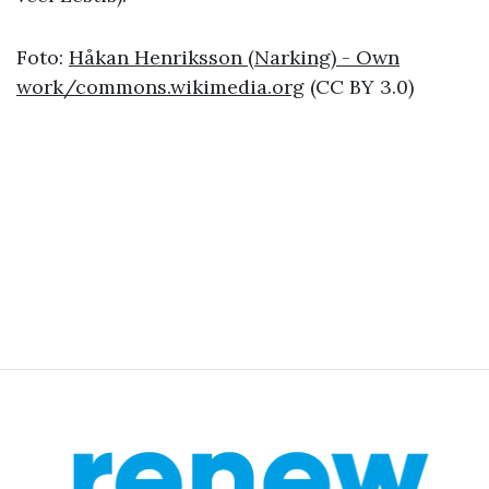
Foto:
Håkan Henriksson (Narking) - Own
work/commons.wikimedia.org
(CC BY 3.0)