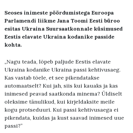
Seoses inimeste pöördumistega Euroopa
Parlamendi liikme Jana Toomi Eesti büroo
esitas Ukraina Suursaatkonnale küsimused
Eestis elavate Ukraina kodanike passide
kohta.
„Nagu teada, lõpeb paljude Eestis elavate
Ukraina kodanike Ukraina passi kehtivusaeg.
Kas vastab tõele, et see pikendatakse
automaatselt? Kui jah, siis kui kauaks ja kas
inimesed peavad saatkonda minema? Üldiselt
oleksime tänulikud, kui kirjeldaksite meile
kogu protseduuri. Kui passi kehtivusaega ei
pikendata, kuidas ja kust saavad inimesed uue
passi?”