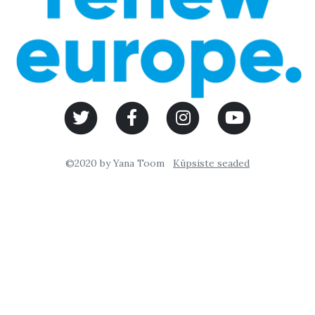
©2020 by Yana Toom
Küpsiste seaded