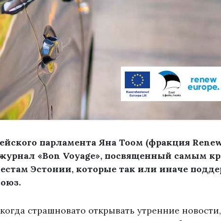
ейского парламента Яна Тоом (фракция Renew
 журнал «Bon Voyage», посвященный самым к
естам Эстонии, которые так или иначе подд
оюз.
 когда страшновато открывать утренние новости,