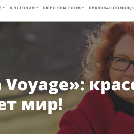
Е
В ЭСТОНИИ
БЮРО ЯНЫ ТООМ
ПРАВОВАЯ ПОМОЩЬ
 Voyage»: крас
ет мир!