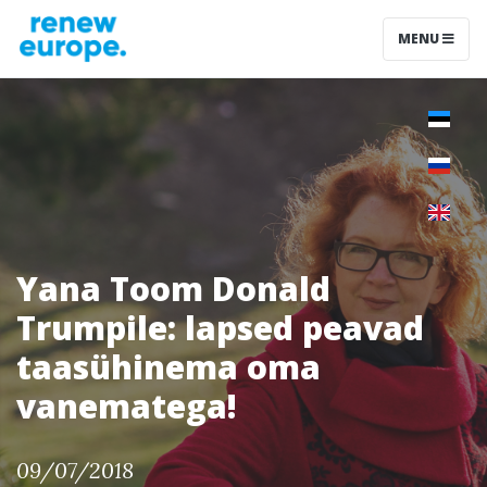
MENU
Yana Toom Donald
Trumpile: lapsed peavad
taasühinema oma
vanematega!
09/07/2018