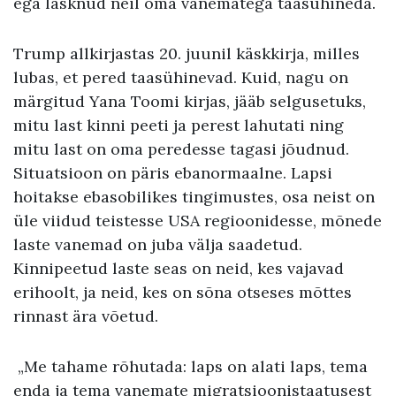
ega lasknud neil oma vanematega taasühineda.
Trump allkirjastas 20. juunil käskkirja, milles
lubas, et pered taasühinevad. Kuid, nagu on
märgitud Yana Toomi kirjas, jääb selgusetuks,
mitu last kinni peeti ja perest lahutati ning
mitu last on oma peredesse tagasi jõudnud.
Situatsioon on päris ebanormaalne. Lapsi
hoitakse ebasobilikes tingimustes, osa neist on
üle viidud teistesse USA regioonidesse, mõnede
laste vanemad on juba välja saadetud.
Kinnipeetud laste seas on neid, kes vajavad
erihoolt, ja neid, kes on sõna otseses mõttes
rinnast ära võetud.
„Me tahame rõhutada: laps on alati laps, tema
enda ja tema vanemate migratsioonistaatusest