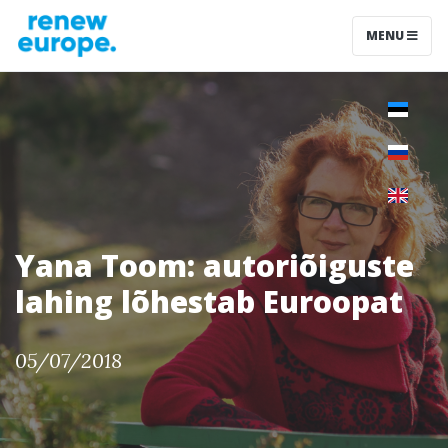
MENU
Yana Toom: autoriõiguste
lahing lõhestab Euroopat
05/07/2018