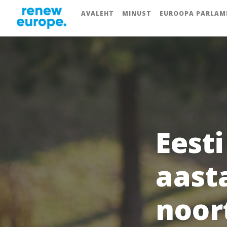
AVALEHT
MINUST
EUROOPA PARLAM
Eesti
aast
noor