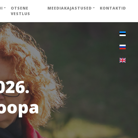
BI
OTSENE
MEEDIAKAJASTUSED
KONTAKTID
VESTLUS
026.
roopa