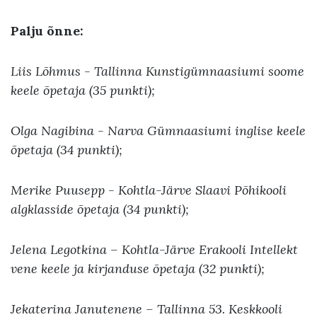
Palju õnne:
Liis Lõhmus - Tallinna Kunstigümnaasiumi soome
keele õpetaja (35 punkti);
Olga Nagibina - Narva Gümnaasiumi inglise keele
õpetaja (34 punkti);
Merike Puusepp - Kohtla-Järve Slaavi Põhikooli
algklasside õpetaja (34 punkti);
Jelena Legotkina – Kohtla-Järve Erakooli Intellekt
vene keele ja kirjanduse õpetaja (32 punkti);
Jekaterina Janutenene – Tallinna 53. Keskkooli