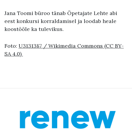
Jana Toomi büroo tänab Õpetajate Lehte abi
eest konkursi korraldamisel ja loodab heale
koostööle ka tulevikus.
Foto:
U3131387
/ Wikimedia Commons (CC BY-
SA 4.0)