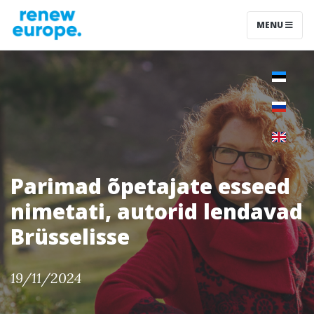
MENU
Parimad õpetajate esseed
nimetati, autorid lendavad
Brüsselisse
19/11/2024