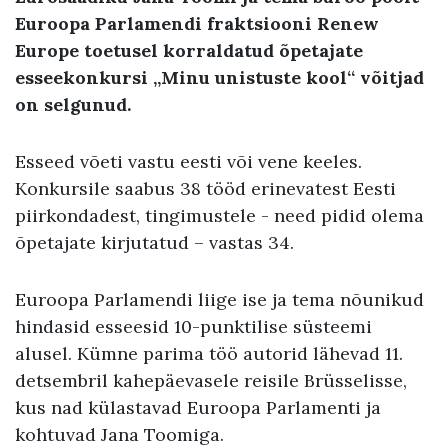
Euroopa Parlamendi fraktsiooni Renew
Europe toetusel korraldatud õpetajate
esseekonkursi „Minu unistuste kool“ võitjad
on selgunud.
Esseed võeti vastu eesti või vene keeles.
Konkursile saabus 38 tööd erinevatest Eesti
piirkondadest, tingimustele - need pidid olema
õpetajate kirjutatud – vastas 34.
Euroopa Parlamendi liige ise ja tema nõunikud
hindasid esseesid 10-punktilise süsteemi
alusel. Kümne parima töö autorid lähevad 11.
detsembril kahepäevasele reisile Brüsselisse,
kus nad külastavad Euroopa Parlamenti ja
kohtuvad Jana Toomiga.