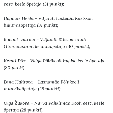
eesti keele õpetaja (31 punkt);
Dagmar Hekki - Viljandi Lasteaia Karlsson
liikumisõpetaja (31 punkt);
Ronald Laarma - Viljandi Täiskasvanute
Gümnaasiumi keemiaõpetaja (30 punkti);
Kersti Piir - Valga Põhikooli inglise keele õpetaja
(30 punti);
Dina Halitova – Lasnamäe Põhikooli
muusikaõpetaja (28 punkti);
Olga Žukova - Narva Pähklimäe Kooli eesti keele
õpetaja (28 punkti).