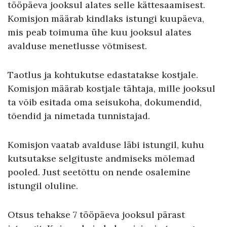
tööpäeva jooksul alates selle kättesaamisest.
Komisjon määrab kindlaks istungi kuupäeva,
mis peab toimuma ühe kuu jooksul alates
avalduse menetlusse võtmisest.
Taotlus ja kohtukutse edastatakse kostjale.
Komisjon määrab kostjale tähtaja, mille jooksul
ta võib esitada oma seisukoha, dokumendid,
tõendid ja nimetada tunnistajad.
Komisjon vaatab avalduse läbi istungil, kuhu
kutsutakse selgituste andmiseks mõlemad
pooled. Just seetõttu on nende osalemine
istungil oluline.
Otsus tehakse 7 tööpäeva jooksul pärast