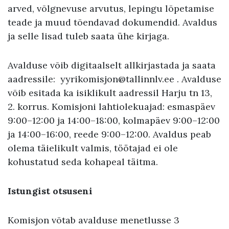
arved, võlgnevuse arvutus, lepingu lõpetamise
teade ja muud tõendavad dokumendid. Avaldus
ja selle lisad tuleb saata ühe kirjaga.
Avalduse võib digitaalselt allkirjastada ja saata
aadressile: yyrikomisjon@tallinnlv.ee . Avalduse
võib esitada ka isiklikult aadressil Harju tn 13,
2. korrus. Komisjoni lahtiolekuajad: esmaspäev
9:00–12:00 ja 14:00–18:00, kolmapäev 9:00–12:00
ja 14:00–16:00, reede 9:00–12:00. Avaldus peab
olema täielikult valmis, töötajad ei ole
kohustatud seda kohapeal täitma.
Istungist otsuseni
Komisjon võtab avalduse menetlusse 3