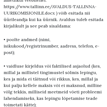
ametlikul veebilehel:
https://www.tallinn.ee/AVALDUS-TALLINNA-
UURIKOMISJONILE.docx ) võib esitada nii
üürileandja kui ka üürnik. Avaldus tuleb esitada
kirjalikult ja see peab sisaldama:
• poolte andmed (nimi,
isikukood/registrinumber, aadress, telefon, e-
post);
• vaidluse kirjeldus või faktilised asjaolud (kes,
millal ja millistel tingimustel sõlmis lepingu,
kes ja mida ei täitnud või rikkus, kes, millal ja
kui palju kellele maksis või ei maksnud, milline
võlg tekkis, milliseid meetmeid võeti probleemi
lahendamiseks, kas lepingu lõpetamise teade
toimetati kätte);