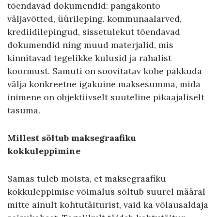
tõendavad dokumendid: pangakonto
väljavõtted, üürileping, kommunaalarved,
krediidilepingud, sissetulekut tõendavad
dokumendid ning muud materjalid, mis
kinnitavad tegelikke kulusid ja rahalist
koormust. Samuti on soovitatav kohe pakkuda
välja konkreetne igakuine maksesumma, mida
inimene on objektiivselt suuteline pikaajaliselt
tasuma.
Millest sõltub maksegraafiku
kokkuleppimine
Samas tuleb mõista, et maksegraafiku
kokkuleppimise võimalus sõltub suurel määral
mitte ainult kohtutäiturist, vaid ka võlausaldaja