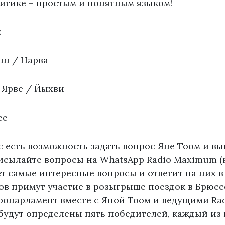
итике – простым и понятным языком!
:
нн / Нарва
-Ярве / Йыхви
ee
с есть возможность задать вопрос Яне Тоом и вы
исылайте вопросы на WhatsApp Radio Maximum (
рет самые интересные вопросы и ответит на них в
ов примут участие в розыгрыше поездок в Брюсс
вропарламент вместе с Яной Тоом и ведущими Ra
будут определены пять победителей, каждый из