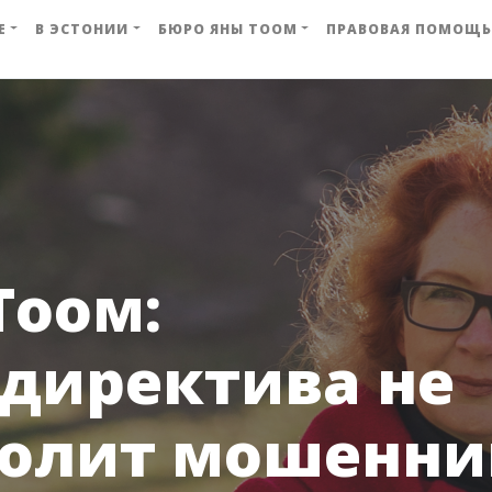
Е
В ЭСТОНИИ
БЮРО ЯНЫ ТООМ
ПРАВОВАЯ ПОМОЩЬ
Тоом:
директива не
волит мошенн