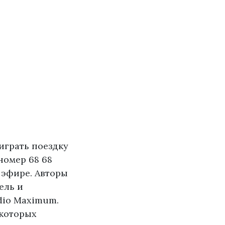
играть поездку
номер 68 68
 эфире. Авторы
ель и
dio Maximum.
 которых