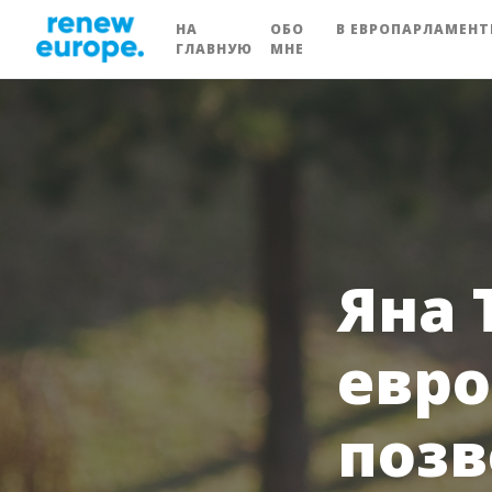
НА
ОБО
В ЕВРОПАРЛАМЕНТ
ГЛАВНУЮ
МНЕ
Яна 
евро
поз