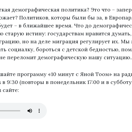
ткая демографическая политика? Это что – запе
рожает? Политиков, которы были бы за, в Европар
будет – в ближайшее время. Что до демографичес
ю старую истину: государствам нравится думать,
рацию, но на деле миграция регулирует их. Мы
ть социалку, бороться с детской бедностью, по
 не переломит демографическую нашу ситуацию..
шайте программу «10 минут с Яной Тоом» на ра
 9:30 (повторы в понедельник 17:00 и в субботу в
 сайте: