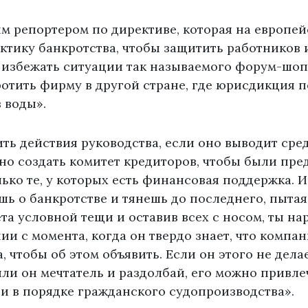
м репортером по директиве, которая на европе
ктику банкротства, чтобы защитить работников 
 избежать ситуации так называемого форум-шоп
тить фирму в другой стране, где юрисдикция п
 воды».
ь действия руководства, если оно выводит сре
о создать комитет кредиторов, чтобы были пре
олько те, у которых есть финансовая поддержка. И
шь о банкротстве и тянешь до последнего, пыта
ета условной тещи и оставив всех с носом, ты на
ии с момента, когда он твердо знает, что компан
, чтобы об этом объявить. Если он этого не дела
ли он мечтатель и раздолбай, его можно привле
и в порядке гражданского судопроизводства».