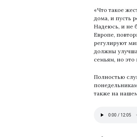
«Что такое жес
дома, и пусть 
Надеюсь, и не 
Европе, повтор
регулируют миг
должны улучша
семьям, но это
Полностью слу
понедельникам в
также на нашем