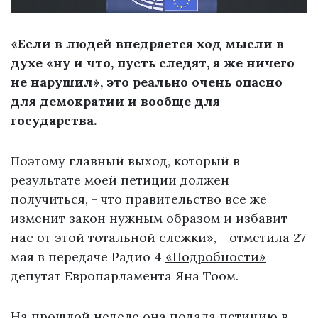
«Если в людей внедряется ход мысли в
духе «ну и что, пусть следят, я же ничего
не нарушил», это реально очень опасно
для демократии и вообще для
государства.
Поэтому главный выход, который в
результате моей петиции должен
получиться, - что правительство все же
изменит закон нужным образом и избавит
нас от этой тотальной слежки», - отметила 27
мая в передаче Радио 4
«Подробности»
депутат Европарламента Яна Тоом.
На прошлой неделе она
подала петицию
в