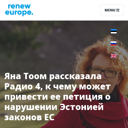
MENU
Яна Тоом рассказала
Радио 4, к чему может
привести ее петиция о
нарушении Эстонией
законов ЕС