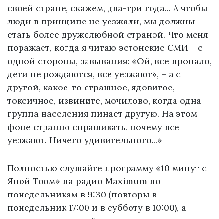
своей стране, скажем, два-три года... А чтобы
люди в принципе не уезжали, мы должны
стать более дружелюбной страной. Что меня
поражает, когда я читаю эстонские СМИ – с
одной стороны, завывания: «Ой, все пропало,
дети не рождаются, все уезжают», – а с
другой, какое-то страшное, ядовитое,
токсичное, извините, мочилово, когда одна
группа населения пинает другую. На этом
фоне странно спрашивать, почему все
уезжают. Ничего удивительного...»
Полностью слушайте программу «10 минут с
Яной Тоом» на радио Maximum по
понедельникам в 9:30 (повторы в
понедельник 17:00 и в субботу в 10:00), а