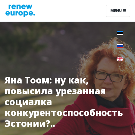
MENU
Яна Тоом: ну как,
повысила урезанная
социалка
конкурентоспособность
Эстонии?..