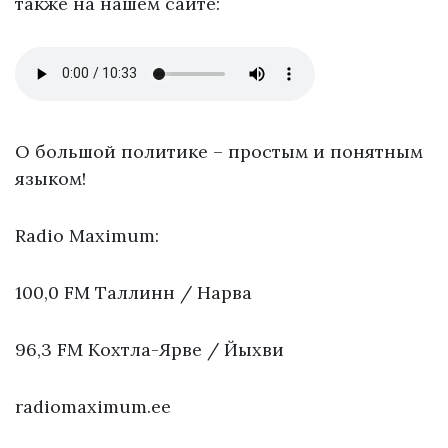
также на нашем сайте:
О большой политике – простым и понятным
языком!
Radio Maximum:
100,0 FM Таллинн / Нарва
96,3 FM Кохтла-Ярве / Йыхви
radiomaximum.ee