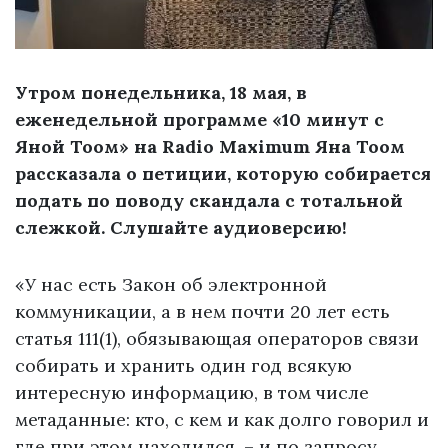
Утром понедельника, 18 мая, в
еженедельной программе «10 минут с
Яной Тоом» на Radio Maximum Яна Тоом
рассказала о петиции, которую собирается
подать по поводу скандала с тотальной
слежкой. Слушайте аудиоверсию!
«У нас есть Закон об электронной
коммуникации, а в нем почти 20 лет есть
статья 111(1), обязывающая операторов связи
собирать и хранить один год всякую
интересную информацию, в том числе
метаданные: кто, с кем и как долго говорил и
где при этом находился, – и по запросу