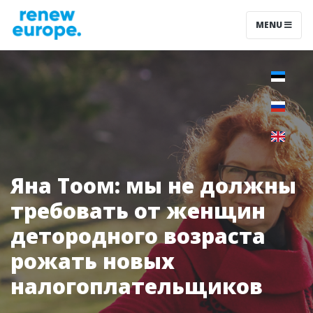
MENU
Яна Тоом: мы не должны
требовать от женщин
детородного возраста
рожать новых
налогоплательщиков