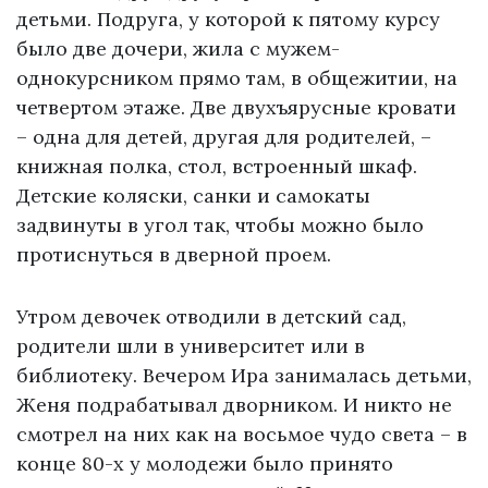
детьми. Подруга, у которой к пятому курсу
было две дочери, жила с мужем-
однокурсником прямо там, в общежитии, на
четвертом этаже. Две двухъярусные кровати
– одна для детей, другая для родителей, –
книжная полка, стол, встроенный шкаф.
Детские коляски, санки и самокаты
задвинуты в угол так, чтобы можно было
протиснуться в дверной проем.
Утром девочек отводили в детский сад,
родители шли в университет или в
библиотеку. Вечером Ира занималась детьми,
Женя подрабатывал дворником. И никто не
смотрел на них как на восьмое чудо света – в
конце 80-х у молодежи было принято