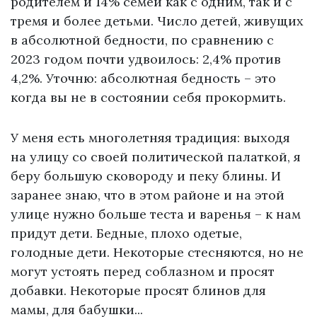
родителем и 14% семей как с одним, так и с
тремя и более детьми. Число детей, живущих
в абсолютной бедности, по сравнению с
2023 годом почти удвоилось: 2,4% против
4,2%. Уточню: абсолютная бедность – это
когда вы не в состоянии себя прокормить.
У меня есть многолетняя традиция: выходя
на улицу со своей политической палаткой, я
беру большую сковороду и пеку блины. И
заранее знаю, что в этом районе и на этой
улице нужно больше теста и варенья – к нам
придут дети. Бедные, плохо одетые,
голодные дети. Некоторые стесняются, но не
могут устоять перед соблазном и просят
добавки. Некоторые просят блинов для
мамы, для бабушки...