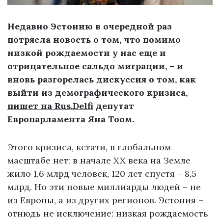
Недавно Эстонию в очередной раз
потрясла новость о том, что помимо
низкой рождаемости у нас еще и
отрицательное сальдо миграции, – и
вновь разгорелась дискуссия о том, как
выйти из демографического кризиса,
пишет на Rus.Delfi
депутат
Европарламента Яна Тоом.
Этого кризиса, кстати, в глобальном
масштабе нет: в начале XX века на Земле
жило 1,6 млрд человек, 120 лет спустя – 8,5
млрд. Но эти новые миллиарды людей – не
из Европы, а из других регионов. Эстония –
отнюдь не исключение: низкая рождаемость