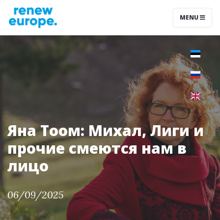
MENU
Яна Тоом: Михал, Лиги и
прочие смеются нам в
лицо
06/09/2025