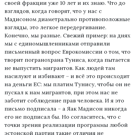
своей фракции уже 10 лет и их знаю. Что до
взглядов, когда говорят, что у нас с
Мадисоном диаметрально противоположные
взгляды, это легкое передергивание.
Конечно, мы разные. Свежий пример: на днях
мы с единомышленниками отправили
письменный вопрос Еврокомиссии о том, что
творит погранохрана Туниса, когда пытается
не выпустить мигрантов. Как людей там
насилуют и избивают – и всё это происходит
на деньги ЕС: мы платим Тунису, чтобы он не
пускал к нам мигрантов, при этом нас не
заботит соблюдение прав человека. И я это
письмо подписала – а Яак Мадисон никогда
его не подписал бы. Но согласитесь, что с
точки зрения реализации программы любой
эстонской партии такие отличия не