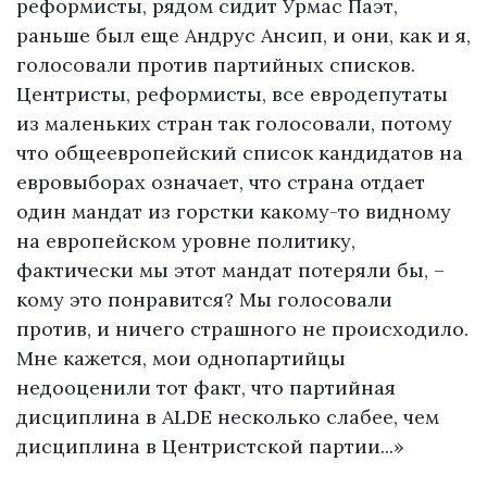
реформисты, рядом сидит Урмас Паэт,
раньше был еще Андрус Ансип, и они, как и я,
голосовали против партийных списков.
Центристы, реформисты, все евродепутаты
из маленьких стран так голосовали, потому
что общеевропейский список кандидатов на
евровыборах означает, что страна отдает
один мандат из горстки какому-то видному
на европейском уровне политику,
фактически мы этот мандат потеряли бы, –
кому это понравится? Мы голосовали
против, и ничего страшного не происходило.
Мне кажется, мои однопартийцы
недооценили тот факт, что партийная
дисциплина в ALDE несколько слабее, чем
дисциплина в Центристской партии...»