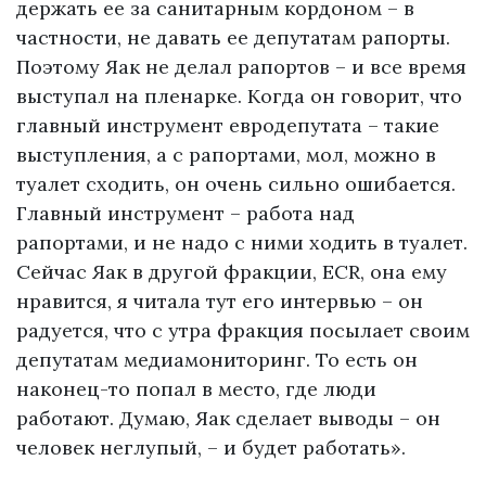
держать ее за санитарным кордоном – в
частности, не давать ее депутатам рапорты.
Поэтому Яак не делал рапортов – и все время
выступал на пленарке. Когда он говорит, что
главный инструмент евродепутата – такие
выступления, а с рапортами, мол, можно в
туалет сходить, он очень сильно ошибается.
Главный инструмент – работа над
рапортами, и не надо с ними ходить в туалет.
Сейчас Яак в другой фракции, ECR, она ему
нравится, я читала тут его интервью – он
радуется, что с утра фракция посылает своим
депутатам медиамониторинг. То есть он
наконец-то попал в место, где люди
работают. Думаю, Яак сделает выводы – он
человек неглупый, – и будет работать».