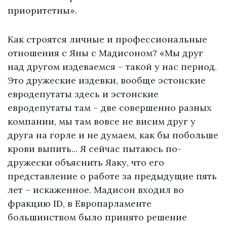
приоритетны».
Как строятся личные и профессиональные
отношения с Яны с Мадисоном? «Мы друг
над другом издеваемся – такой у нас период.
Это дружеские издевки, вообще эстонские
евродепутаты здесь и эстонские
евродепутаты там – две совершенно разных
компании, мы там вовсе не висим друг у
друга на горле и не думаем, как бы побольше
крови выпить... Я сейчас пытаюсь по-
дружески объяснить Яаку, что его
представление о работе за предыдущие пять
лет – искаженное. Мадисон входил во
фракцию ID, в Европарламенте
большинством было принято решение