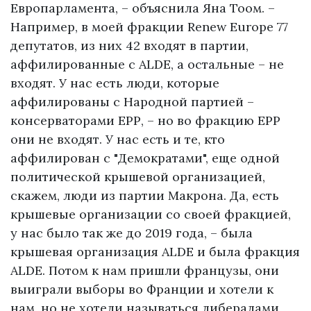
Европарламента, – объяснила Яна Тоом. –
Например, в моей фракции Renew Europe 77
депутатов, из них 42 входят в партии,
аффилированные с ALDE, а остальные – не
входят. У нас есть люди, которые
аффилированы с Народной партией –
консерваторами ЕРР, – но во фракцию ЕРР
они не входят. У нас есть и те, кто
аффилирован с "Демократами", еще одной
политической крышевой организацией,
скажем, люди из партии Макрона. Да, есть
крышевые организации со своей фракцией,
у нас было так же до 2019 года, – была
крышевая организация ALDE и была фракция
ALDE. Потом к нам пришли французы, они
выиграли выборы во Франции и хотели к
нам, но не хотели называться либералами,