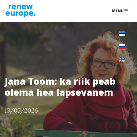
MENU
Jana Toom: ka riik peab
olema hea lapsevanem
13/05/2026