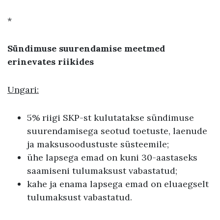
*
Sündimuse suurendamise meetmed
erinevates riikides
Ungari:
5% riigi SKP-st kulutatakse sündimuse
suurendamisega seotud toetuste, laenude
ja maksusoodustuste süsteemile;
ühe lapsega emad on kuni 30-aastaseks
saamiseni tulumaksust vabastatud;
kahe ja enama lapsega emad on eluaegselt
tulumaksust vabastatud.