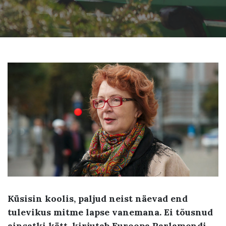
Küsisin koolis, paljud neist näevad end
tulevikus mitme lapse vanemana. Ei tõusnud
ainsatki kätt, kirjutab Euroopa Parlamendi