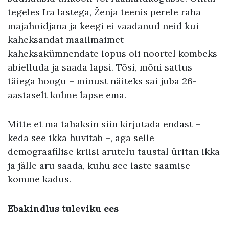
tegeles Ira lastega, Ženja teenis perele raha
majahoidjana ja keegi ei vaadanud neid kui
kaheksandat maailmaimet –
kaheksakümnendate lõpus oli noortel kombeks
abielluda ja saada lapsi. Tõsi, mõni sattus
täiega hoogu – minust näiteks sai juba 26-
aastaselt kolme lapse ema.
Mitte et ma tahaksin siin kirjutada endast –
keda see ikka huvitab –, aga selle
demograafilise kriisi arutelu taustal üritan ikka
ja jälle aru saada, kuhu see laste saamise
komme kadus.
Ebakindlus tuleviku ees